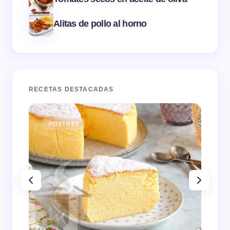
Alitas de pollo al horno
RECETAS DESTACADAS
POSTRES
E