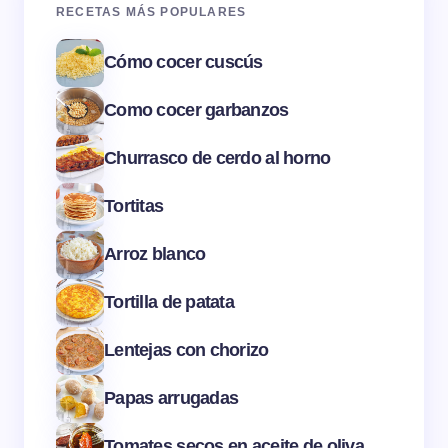
RECETAS MÁS POPULARES
Cómo cocer cuscús
Como cocer garbanzos
Churrasco de cerdo al horno
Tortitas
Arroz blanco
Tortilla de patata
Lentejas con chorizo
Papas arrugadas
Tomates secos en aceite de oliva