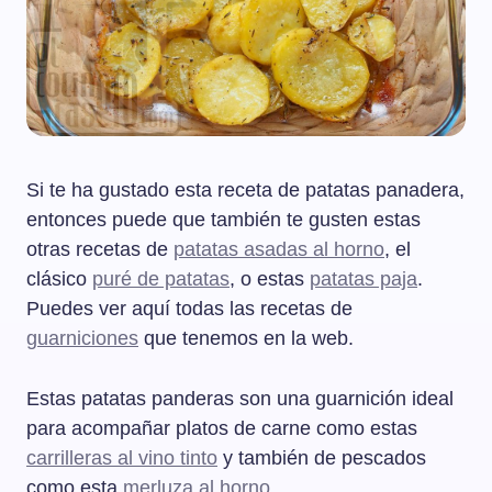
Si te ha gustado esta receta de patatas panadera,
entonces puede que también te gusten estas
otras recetas de
patatas asadas al horno
, el
clásico
puré de patatas
, o estas
patatas paja
.
Puedes ver aquí todas las recetas de
guarniciones
que tenemos en la web.
Estas patatas panderas son una guarnición ideal
para acompañar platos de carne como estas
carrilleras al vino tinto
y también de pescados
como esta
merluza al horno
.