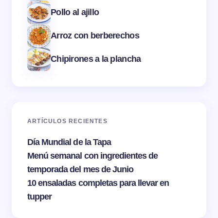
Pollo al ajillo
Arroz con berberechos
Chipirones a la plancha
ARTÍCULOS RECIENTES
Día Mundial de la Tapa
Menú semanal con ingredientes de
temporada del mes de Junio
10 ensaladas completas para llevar en
tupper