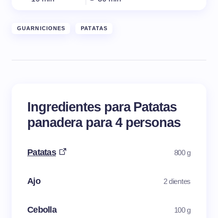
GUARNICIONES
PATATAS
Ingredientes para Patatas
panadera para 4 personas
Patatas
800 g
Ajo
2 dientes
Cebolla
100 g