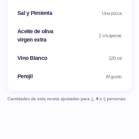
Sal y Pimienta
Una pizca
Aceite de oliva
2 c/soperas
virgen extra
Vino Blanco
120 ml
Perejil
Al gusto
Cantidades de esta receta ajustadas para
2
,
4
o
6
personas.