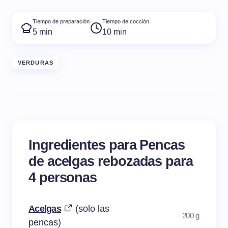
Tiempo de preparación
Tiempo de cocción
5 min
10 min
VERDURAS
Ingredientes para Pencas
de acelgas rebozadas para
4 personas
Acelgas
(solo las
200 g
pencas)