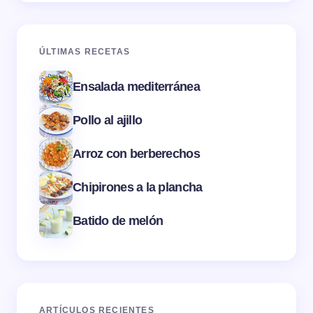
ÚLTIMAS RECETAS
Ensalada mediterránea
Pollo al ajillo
Arroz con berberechos
Chipirones a la plancha
Batido de melón
ARTÍCULOS RECIENTES