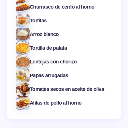
Churrasco de cerdo al horno
Tortitas
Arroz blanco
Tortilla de patata
Lentejas con chorizo
Papas arrugadas
Tomates secos en aceite de oliva
Alitas de pollo al horno