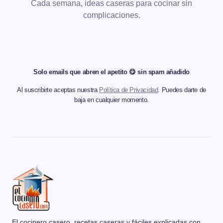
Cada semana, ideas caseras para cocinar sin
complicaciones.
Solo emails que abren el apetito 😋 sin spam añadido
Al suscribirte aceptas nuestra
Política de Privacidad
. Puedes darte de
baja en cualquier momento.
El cocinero casero, recetas caseras y fáciles explicadas con