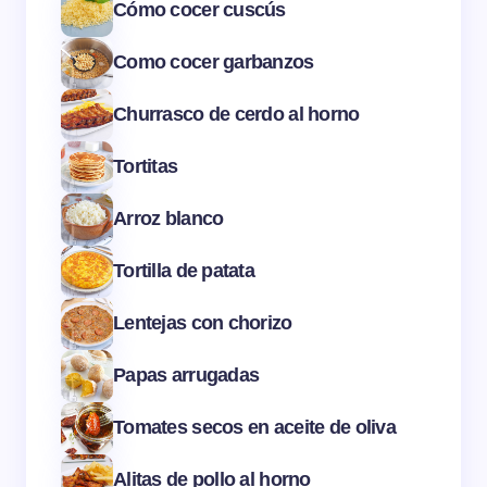
Cómo cocer cuscús
Como cocer garbanzos
Churrasco de cerdo al horno
Tortitas
Arroz blanco
Tortilla de patata
Lentejas con chorizo
Papas arrugadas
Tomates secos en aceite de oliva
Alitas de pollo al horno