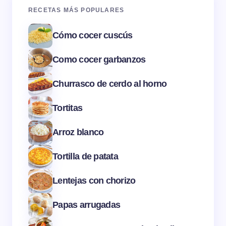
RECETAS MÁS POPULARES
Cómo cocer cuscús
Como cocer garbanzos
Churrasco de cerdo al horno
Tortitas
Arroz blanco
Tortilla de patata
Lentejas con chorizo
Papas arrugadas