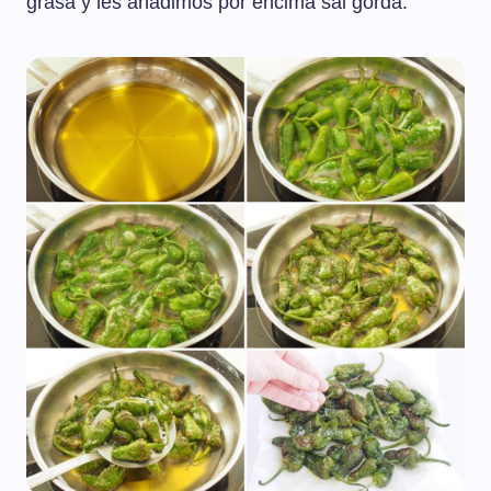
grasa y les añadimos por encima sal gorda.