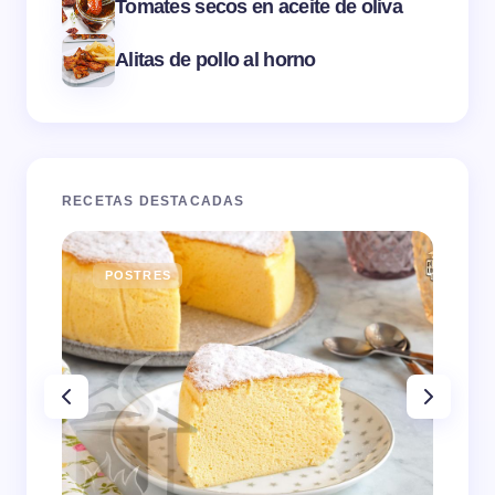
Tomates secos en aceite de oliva
Alitas de pollo al horno
RECETAS DESTACADAS
POSTRES
E