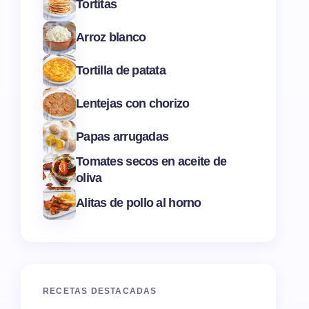
Tortitas
Arroz blanco
Tortilla de patata
Lentejas con chorizo
Papas arrugadas
Tomates secos en aceite de
oliva
Alitas de pollo al horno
RECETAS DESTACADAS