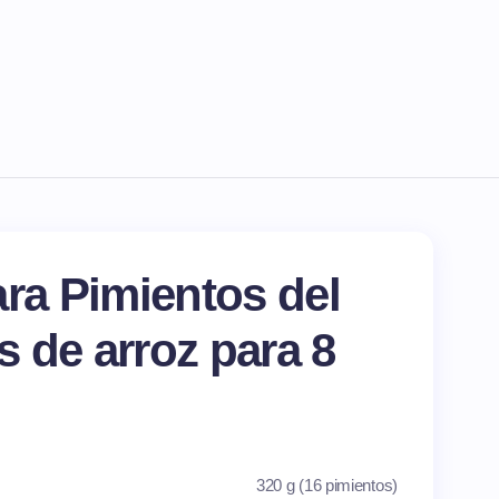
ara Pimientos del
os de arroz para 8
320 g (16 pimientos)