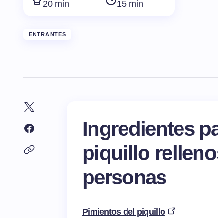
20 min
15 min
ENTRANTES
Ingredientes p
piquillo rellen
personas
Pimientos del piquillo