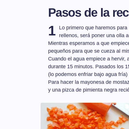
Pasos de la rec
1
Lo primero que haremos para p
rellenos, será poner una olla 
Mientras esperamos a que empiece 
pequeños para que se cueza al mis
Cuando el agua empiece a hervir, 
durante 15 minutos. Pasados los 15
(lo podemos enfriar bajo agua fría)
Para hacer la mayonesa de mosta
y una pizca de pimienta negra reci