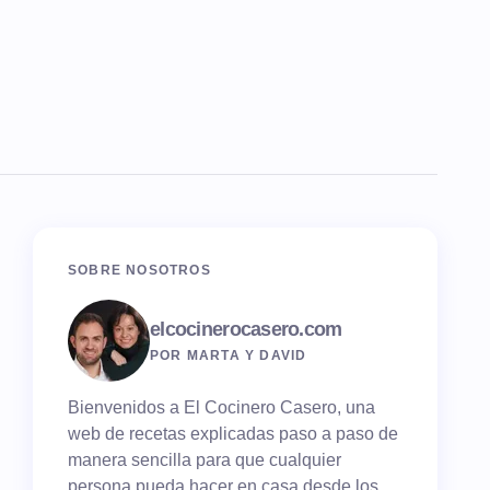
SOBRE NOSOTROS
elcocinerocasero.com
POR MARTA Y DAVID
Bienvenidos a El Cocinero Casero, una
web de recetas explicadas paso a paso de
manera sencilla para que cualquier
persona pueda hacer en casa desde los