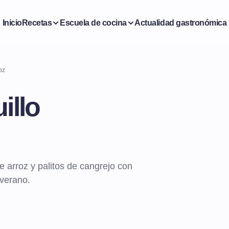
Inicio
Recetas
Escuela de cocina
Actualidad gastronómica
oz
illo
e arroz y palitos de cangrejo con
 verano.