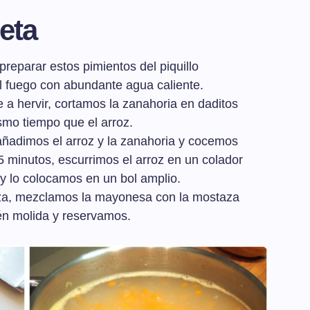
eta
reparar estos pimientos del piquillo
al fuego con abundante agua caliente.
a hervir, cortamos la zanahoria en daditos
mo tiempo que el arroz.
añadimos el arroz y la zanahoria y cocemos
 minutos, escurrimos el arroz en un colador
 y lo colocamos en un bol amplio.
za, mezclamos la mayonesa con la mostaza
én molida y reservamos.