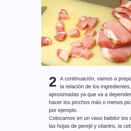
2
A continuación, vamos a prepa
la relación de los ingrediente
aproximadas ya que va a depender 
hacer los pinchos más o menos pi
por ejemplo.
Colocamos en un vaso batidor los die
las hojas de perejil y cilantro, la c