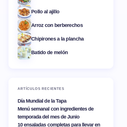
Pollo al ajillo
Arroz con berberechos
Chipirones a la plancha
Batido de melón
ARTÍCULOS RECIENTES
Día Mundial de la Tapa
Menú semanal con ingredientes de
temporada del mes de Junio
10 ensaladas completas para llevar en