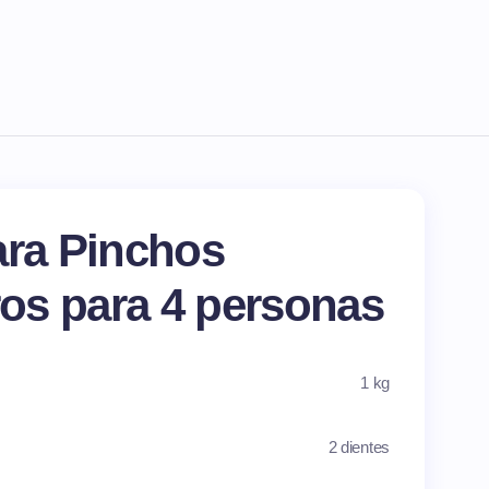
ara Pinchos
os para 4 personas
1 kg
2 dientes