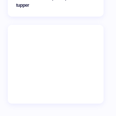
tupper