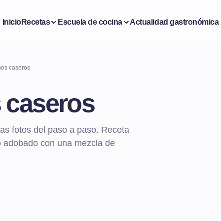
Inicio
Recetas
Escuela de cocina
Actualidad gastronómica
os caseros
 caseros
s fotos del paso a paso. Receta
do adobado con una mezcla de