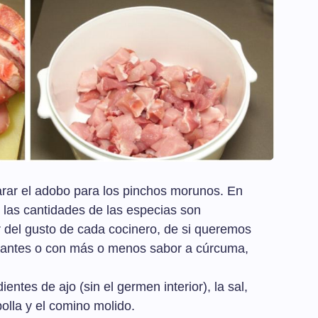
rar el adobo para los pinchos morunos. En
s, las cantidades de las especias son
del gusto de cada cocinero, de si queremos
cantes o con más o menos sabor a cúrcuma,
ntes de ajo (sin el germen interior), la sal,
ebolla y el comino molido.