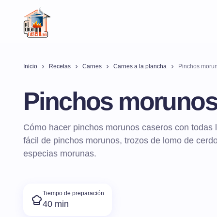
Inicio
Recetas
Carnes
Carnes a la plancha
Pinchos morun
Pinchos morunos
Cómo hacer pinchos morunos caseros con todas la
fácil de pinchos morunos, trozos de lomo de cer
especias morunas.
Tiempo de preparación
40 min