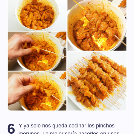
6
Y ya solo nos queda cocinar los pinchos
morunos. Lo mejor sería hacerlos en unas