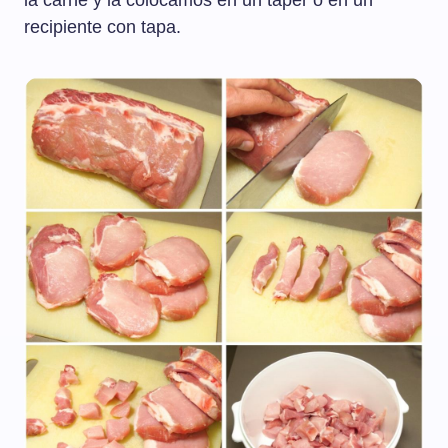
la carne y la colocamos en un táper o en un
recipiente con tapa.