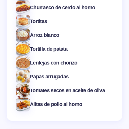
Churrasco de cerdo al horno
Tortitas
Arroz blanco
Tortilla de patata
Lentejas con chorizo
Papas arrugadas
Tomates secos en aceite de oliva
Alitas de pollo al horno