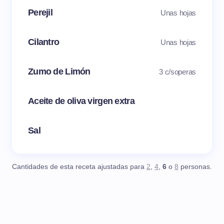
Perejil
Unas hojas
Cilantro
Unas hojas
Zumo de Limón
3 c/soperas
Aceite de oliva virgen extra
Sal
Cantidades de esta receta ajustadas para
2
,
4
,
6
o
8
personas.