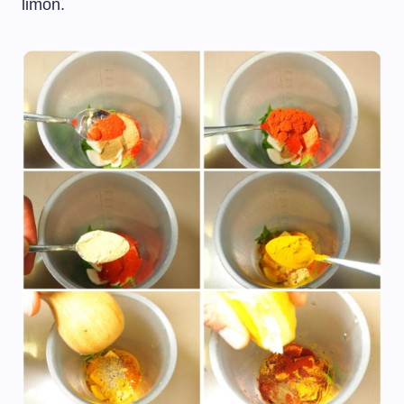
limón.