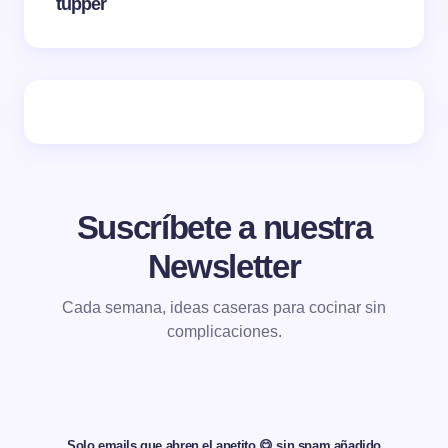
tupper
Suscríbete a nuestra
Newsletter
Cada semana, ideas caseras para cocinar sin
complicaciones.
Solo emails que abren el apetito 😋 sin spam añadido