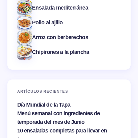
Ensalada mediterránea
Pollo al ajillo
Arroz con berberechos
Chipirones a la plancha
ARTÍCULOS RECIENTES
Día Mundial de la Tapa
Menú semanal con ingredientes de
temporada del mes de Junio
10 ensaladas completas para llevar en