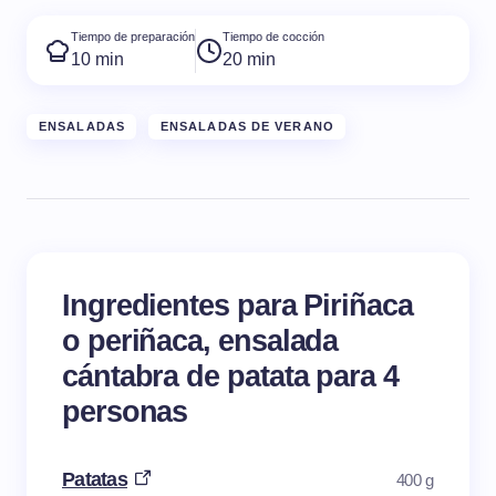
Tiempo de preparación
Tiempo de cocción
10 min
20 min
ENSALADAS
ENSALADAS DE VERANO
Ingredientes para Piriñaca
o periñaca, ensalada
cántabra de patata para 4
personas
Patatas
400 g