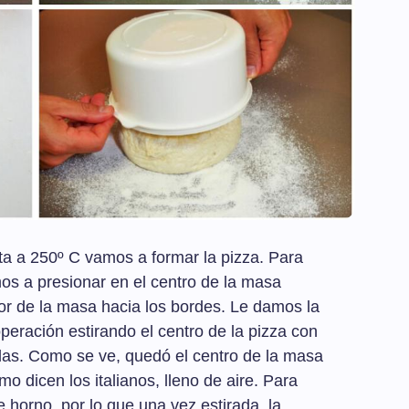
nta a 250º C vamos a formar la pizza. Para
mos a presionar en el centro de la masa
rior de la masa hacia los bordes. Le damos la
peración estirando el centro de la pizza con
as. Como se ve, quedó el centro de la masa
mo dicen los italianos, lleno de aire. Para
e horno, por lo que una vez estirada, la