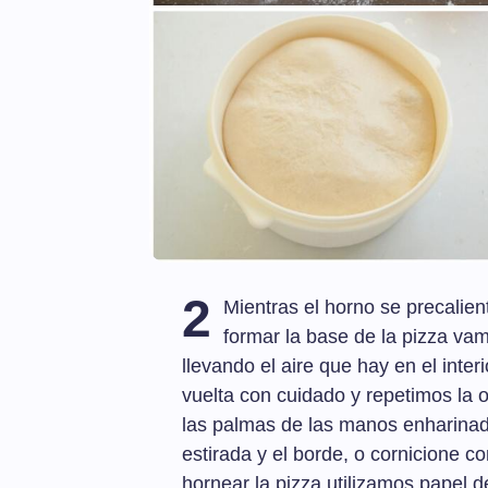
2
Mientras el horno se precalie
formar la base de la pizza va
llevando el aire que hay en el inte
vuelta con cuidado y repetimos la o
las palmas de las manos enharinad
estirada y el borde, o cornicione co
hornear la pizza utilizamos papel d