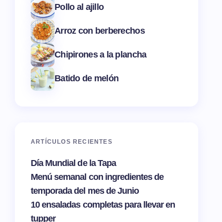
Pollo al ajillo
Arroz con berberechos
Chipirones a la plancha
Batido de melón
ARTÍCULOS RECIENTES
Día Mundial de la Tapa
Menú semanal con ingredientes de
temporada del mes de Junio
10 ensaladas completas para llevar en
tupper