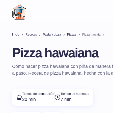
Inicio
Recetas
Pasta y pizza
Pizzas
Pizza hawaiana
Pizza hawaiana
Cómo hacer pizza hawaiana con piña de manera fác
a paso. Receta de pizza hawaiana, hecha con la au
Tiempo de preparación
Tiempo de horneado
20 min
7 min