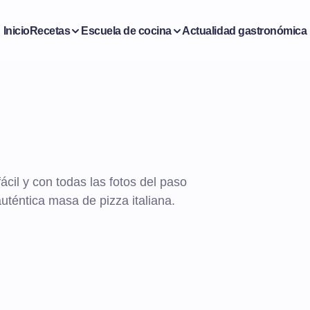
Inicio
Recetas
Escuela de cocina
Actualidad gastronómica
il y con todas las fotos del paso
téntica masa de pizza italiana.