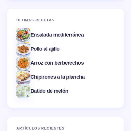
ÚLTIMAS RECETAS
Ensalada mediterránea
Pollo al ajillo
Arroz con berberechos
Chipirones a la plancha
Batido de melón
ARTÍCULOS RECIENTES