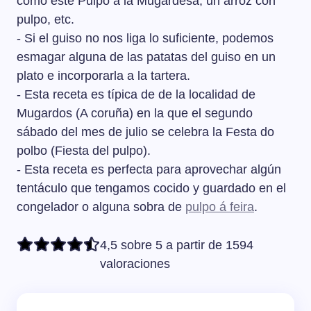
como este Pulpo a la Mugardesa, un arroz con
tierno.
pulpo, etc.
- Si el guiso no nos liga lo suficiente, podemos
esmagar alguna de las patatas del guiso en un
plato e incorporarla a la tartera.
- Esta receta es típica de de la localidad de
Mugardos (A coruña) en la que el segundo
sábado del mes de julio se celebra la Festa do
polbo (Fiesta del pulpo).
- Esta receta es perfecta para aprovechar algún
tentáculo que tengamos cocido y guardado en el
congelador o alguna sobra de
pulpo á feira
.
4,5 sobre 5 a partir de 1594
valoraciones