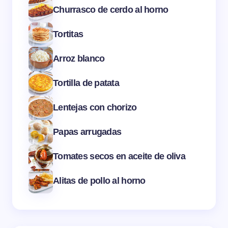
Churrasco de cerdo al horno
Tortitas
Arroz blanco
Tortilla de patata
Lentejas con chorizo
Papas arrugadas
Tomates secos en aceite de oliva
Alitas de pollo al horno