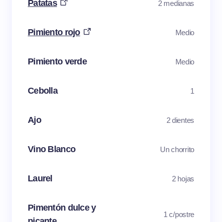
Patatas
2 medianas
Pimiento rojo
Medio
Pimiento verde
Medio
Cebolla
1
Ajo
2 dientes
Vino Blanco
Un chorrito
Laurel
2 hojas
Pimentón dulce y
1 c/postre
picante