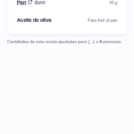
Pan
duro
45 g
Aceite de oliva
Para freír el pan
Cantidades de esta receta ajustadas para
2
,
4
o
6
personas.