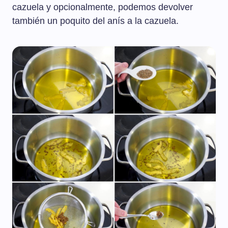
cazuela y opcionalmente, podemos devolver
también un poquito del anís a la cazuela.