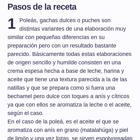
Pasos de la receta
1
Poleás, gachas dulces o puches son
distintas variantes de una elaboración muy
similar con pequeñas diferencias en su
preparación pero con un resultado bastante
parecido. Básicamente todas estas elaboraciones
de origen sencillo y humilde consisten en una
crema espesa hecha a base de leche, harina y
aceite que tiene una textura parecida a la de las
natillas y que se prepara como si fuera una
bechamel pero dulce con toques a anís y cítricos
ya que con ellos se aromatiza la leche o el aceite,
según el caso.
En el caso de la poleá, es el aceite el que se
aromatiza con anís en grano (matalahúga) y piel
de limón y una vez listas, se sirven espolvoreadas