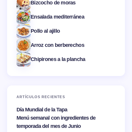
Bizcocho de moras
Ensalada mediterránea
Pollo al ajillo
Arroz con berberechos
Chipirones a la plancha
ARTÍCULOS RECIENTES
Día Mundial de la Tapa
Menú semanal con ingredientes de
temporada del mes de Junio