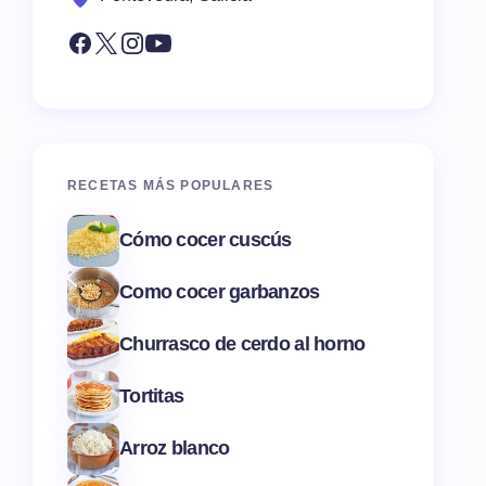
RECETAS MÁS POPULARES
Cómo cocer cuscús
Como cocer garbanzos
Churrasco de cerdo al horno
Tortitas
Arroz blanco