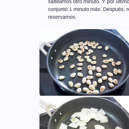
salteamos otro minuto. Y por últim
conjunto 1 minuto más. Después, re
reservamos.