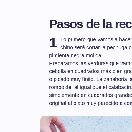
Pasos de la rec
1
Lo primero que vamos a hacer
chino será cortar la pechuga d
pimienta negra molida.
Preparamos las verduras que vamos
cebolla en cuadrados más bien grand
o picado muy finito. La zanahoria 
romboide, al igual que el calabacín
simplemente en cuadrados grandes 
original al plato muy parecido a co