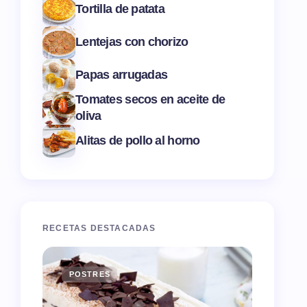
Tortilla de patata
Lentejas con chorizo
Papas arrugadas
Tomates secos en aceite de
oliva
Alitas de pollo al horno
RECETAS DESTACADAS
POSTRES
ENTR