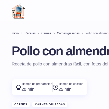
Inicio
Recetas
Carnes
Carnes guisadas
Pollo con almendr
Pollo con almendr
Receta de pollo con almendras fácil, con fotos de
Tiempo de preparación
Tiempo de cocción
20 min
25 min
CARNES
CARNES GUISADAS