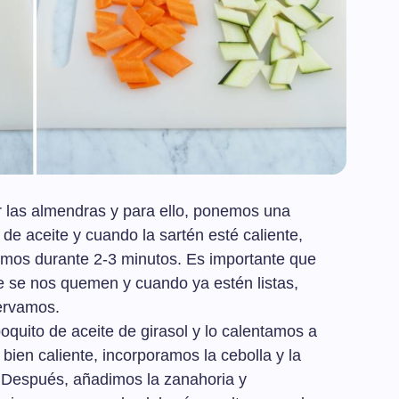
r las almendras y para ello, ponemos una
de aceite y cuando la sartén esté caliente,
amos durante 2-3 minutos. Es importante que
e se nos quemen y cuando ya estén listas,
servamos.
quito de aceite de girasol y lo calentamos a
 bien caliente, incorporamos la cebolla y la
. Después, añadimos la zanahoria y