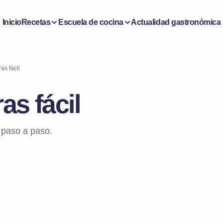
Inicio
Recetas
Escuela de cocina
Actualidad gastronómica
as fácil
as fácil
l paso a paso.