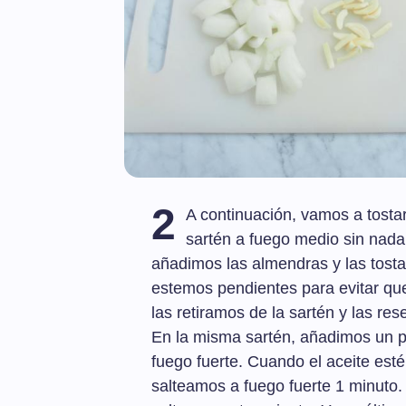
2
A continuación, vamos a tosta
sartén a fuego medio sin nada 
añadimos las almendras y las tost
estemos pendientes para evitar qu
las retiramos de la sartén y las re
En la misma sartén, añadimos un po
fuego fuerte. Cuando el aceite esté
salteamos a fuego fuerte 1 minuto