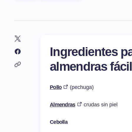
Ingredientes p
almendras fáci
Pollo
(pechuga)
Almendras
crudas sin piel
Cebolla