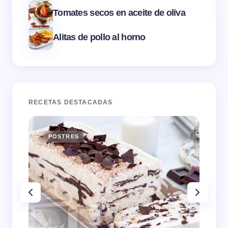
Tomates secos en aceite de oliva
Alitas de pollo al horno
RECETAS DESTACADAS
POSTRES
E