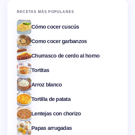
RECETAS MÁS POPULARES
Cómo cocer cuscús
Como cocer garbanzos
Churrasco de cerdo al horno
Tortitas
Arroz blanco
Tortilla de patata
Lentejas con chorizo
Papas arrugadas