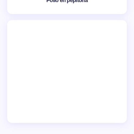
Pollo en pepitoria