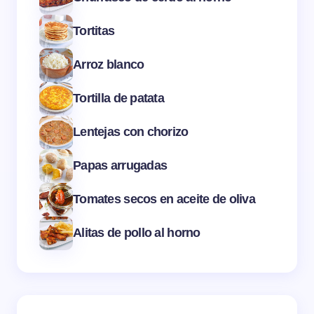
Tortitas
Arroz blanco
Tortilla de patata
Lentejas con chorizo
Papas arrugadas
Tomates secos en aceite de oliva
Alitas de pollo al horno