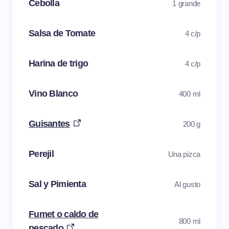
Cebolla
1 grande
Salsa de Tomate
4 c/p
Harina de trigo
4 c/p
Vino Blanco
400 ml
Guisantes
200 g
Perejil
Una pizca
Sal y Pimienta
Al gusto
Fumet o caldo de
800 ml
pescado