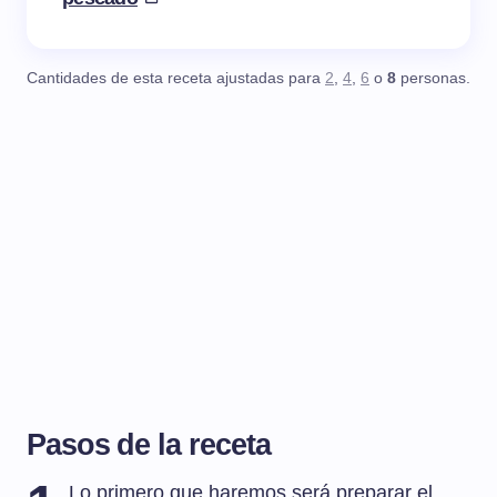
Cantidades de esta receta ajustadas para
2
,
4
,
6
o
8
personas.
Pasos de la receta
Lo primero que haremos será preparar el