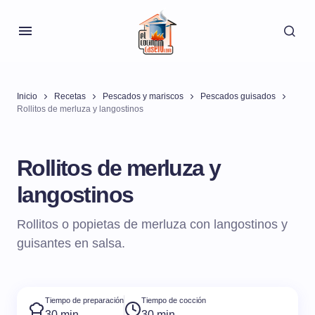
Inicio
Recetas
Pescados y mariscos
Pescados guisados
Rollitos de merluza y langostinos
Rollitos de merluza y
langostinos
Rollitos o popietas de merluza con langostinos y
guisantes en salsa.
Tiempo de preparación
Tiempo de cocción
30 min
30 min