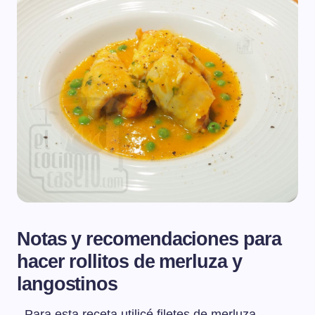
Notas y recomendaciones para
hacer rollitos de merluza y
langostinos
- Para esta receta utilicé filetes de merluza