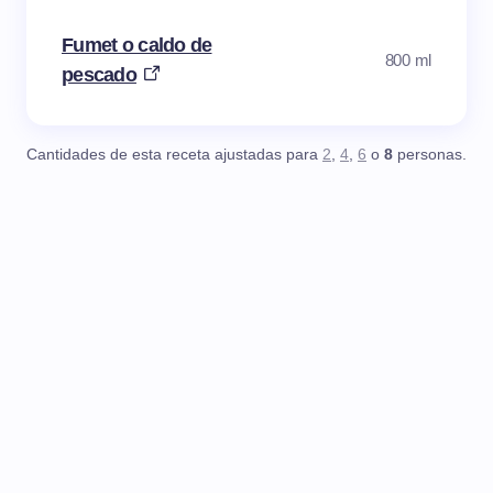
Fumet o caldo de
800 ml
pescado
Cantidades de esta receta ajustadas para
2
,
4
,
6
o
8
personas.