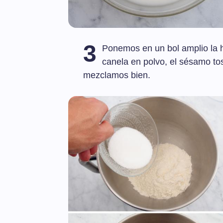
3
Ponemos en un bol amplio la ha
canela en polvo, el sésamo tos
mezclamos bien.