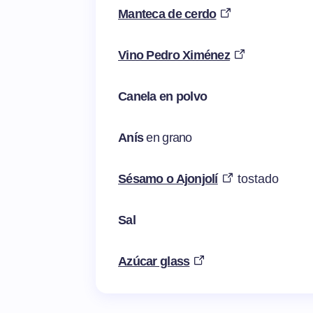
Manteca de cerdo
Vino Pedro Ximénez
Canela en polvo
Anís
en grano
Sésamo o Ajonjolí
tostado
Sal
Azúcar glass