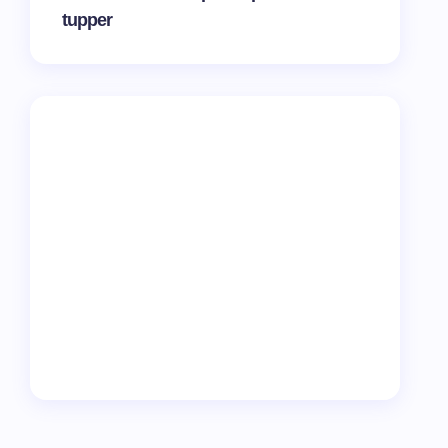
tupper