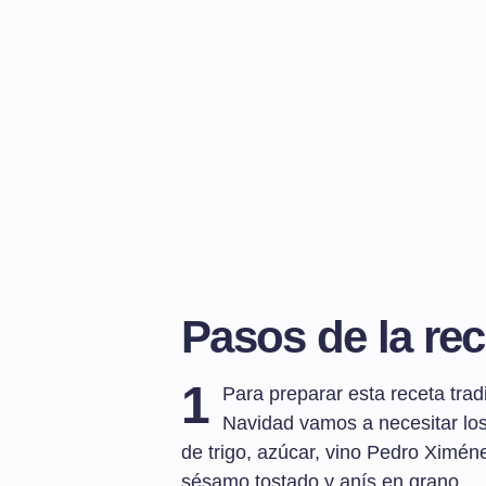
Pasos de la rec
1
Para preparar esta receta trad
Navidad vamos a necesitar los 
de trigo, azúcar, vino Pedro Ximén
sésamo tostado y anís en grano.