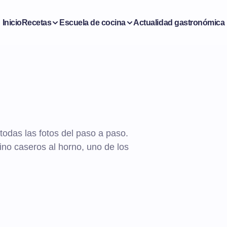
Inicio
Recetas
Escuela de cocina
Actualidad gastronómica
odas las fotos del paso a paso.
ino caseros al horno, uno de los