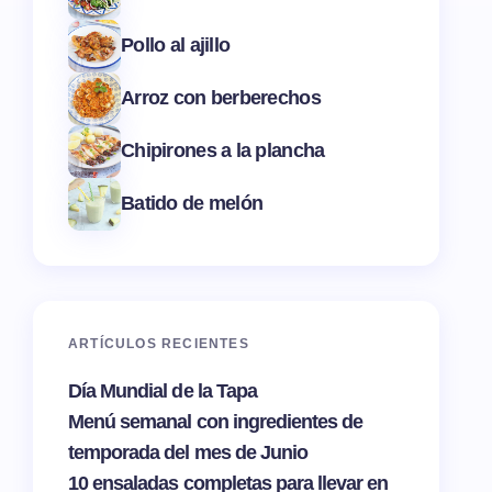
Pollo al ajillo
Arroz con berberechos
Chipirones a la plancha
Batido de melón
ARTÍCULOS RECIENTES
Día Mundial de la Tapa
Menú semanal con ingredientes de
temporada del mes de Junio
10 ensaladas completas para llevar en