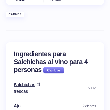
CARNES
Ingredientes para
Salchichas al vino para
4
personas
Salchichas
500 g
frescas
Ajo
2 dientes