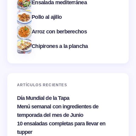
Ensalada mediterránea
Pollo al ajillo
Arroz con berberechos
Chipirones a la plancha
ARTÍCULOS RECIENTES
Día Mundial de la Tapa
Menú semanal con ingredientes de
temporada del mes de Junio
10 ensaladas completas para llevar en
tupper