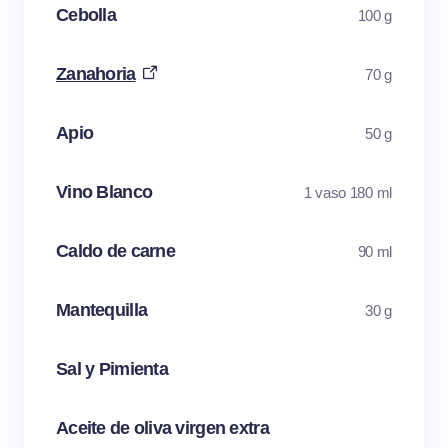
Cebolla
100 g
Zanahoria
70 g
Apio
50 g
Vino Blanco
1 vaso 180 ml
Caldo de carne
90 ml
Mantequilla
30 g
Sal y Pimienta
Aceite de oliva virgen extra