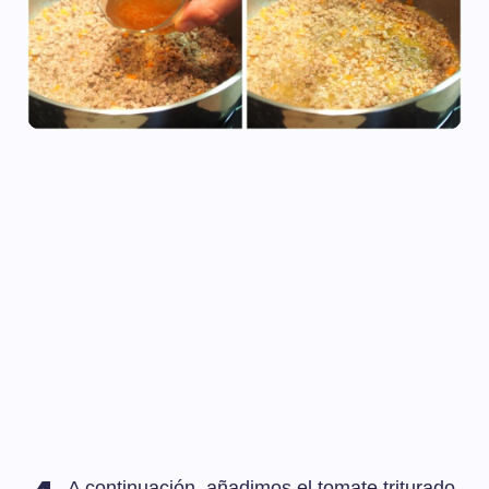
A continuación, añadimos el tomate triturado