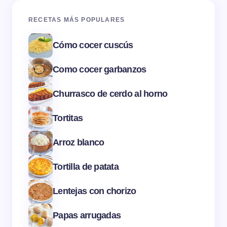
RECETAS MÁS POPULARES
Cómo cocer cuscús
Como cocer garbanzos
Churrasco de cerdo al horno
Tortitas
Arroz blanco
Tortilla de patata
Lentejas con chorizo
Papas arrugadas