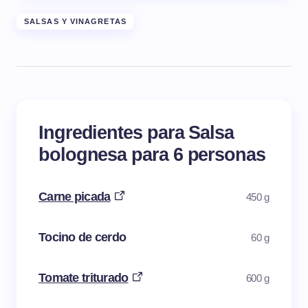
SALSAS Y VINAGRETAS
Ingredientes para Salsa
bolognesa para 6 personas
Carne picada
450 g
Tocino de cerdo
60 g
Tomate triturado
600 g