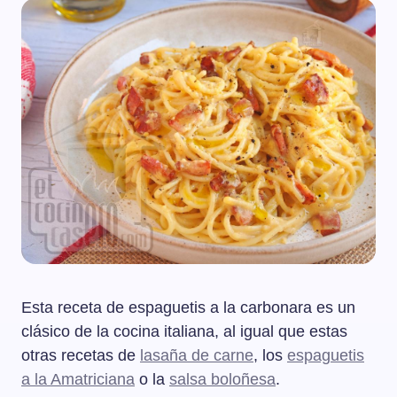
Esta receta de espaguetis a la carbonara es un
clásico de la cocina italiana, al igual que estas
otras recetas de
lasaña de carne
, los
espaguetis
a la Amatriciana
o la
salsa boloñesa
.