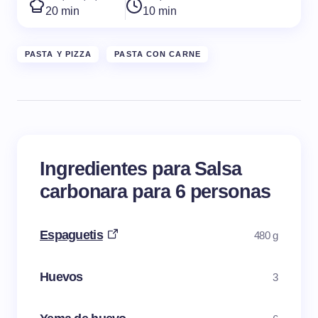
20 min
10 min
PASTA Y PIZZA
PASTA CON CARNE
Ingredientes para Salsa
carbonara para 6 personas
Espaguetis
480 g
Huevos
3