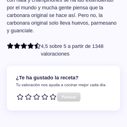
con nata y champiñones se ha ido extendiendo
por el mundo y mucha gente piensa que la
carbonara original se hace así. Pero no, la
carbonara original solo lleva huevos, parmesano
y guanciale.
4,5 sobre 5 a partir de 1348
valoraciones
¿Te ha gustado la receta?
Tu valoración nos ayuda a cocinar mejor cada día.
Puntuar