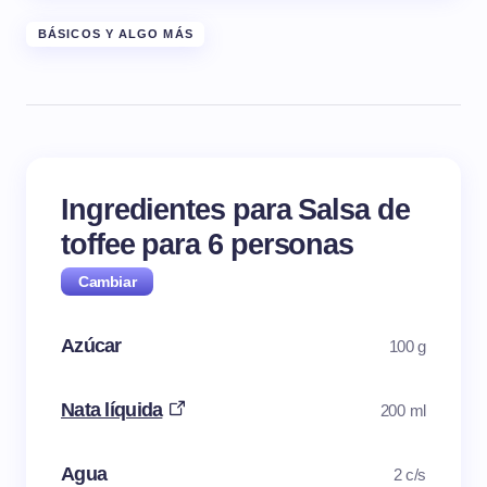
BÁSICOS Y ALGO MÁS
Ingredientes para Salsa de
toffee para
6
personas
Azúcar
100 g
Nata líquida
200 ml
Agua
2 c/s