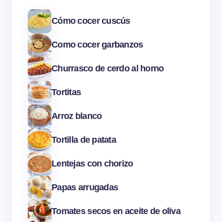
Cómo cocer cuscús
Como cocer garbanzos
Churrasco de cerdo al horno
Tortitas
Arroz blanco
Tortilla de patata
Lentejas con chorizo
Papas arrugadas
Tomates secos en aceite de oliva