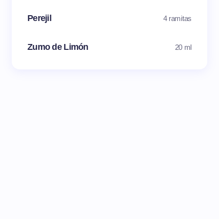
Perejil
4 ramitas
Zumo de Limón
20 ml