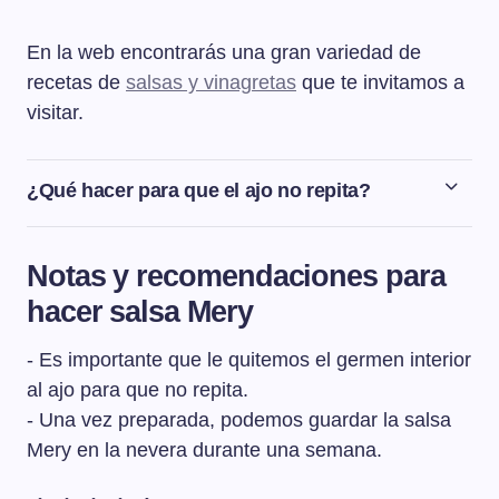
En la web encontrarás una gran variedad de
recetas de
salsas y vinagretas
que te invitamos a
visitar.
¿Qué hacer para que el ajo no repita?
Para que el ajo no repita es imprescindible quitarle el
germen que tiene en el interior.
Notas y recomendaciones para
hacer salsa Mery
- Es importante que le quitemos el germen interior
al ajo para que no repita.
- Una vez preparada, podemos guardar la salsa
Mery en la nevera durante una semana.