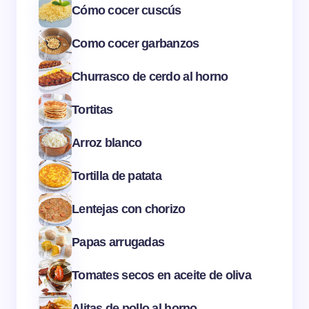
Cómo cocer cuscús
Como cocer garbanzos
Churrasco de cerdo al horno
Tortitas
Arroz blanco
Tortilla de patata
Lentejas con chorizo
Papas arrugadas
Tomates secos en aceite de oliva
Alitas de pollo al horno