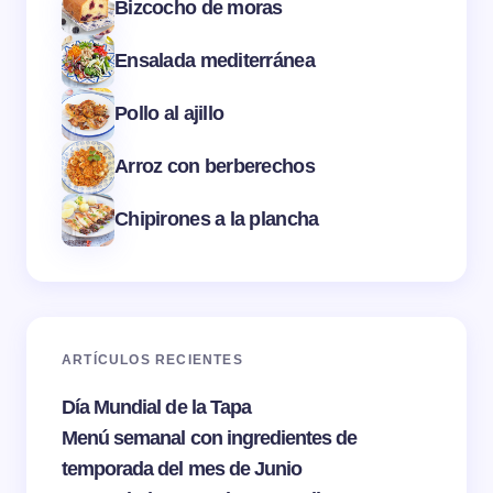
Bizcocho de moras
Ensalada mediterránea
Pollo al ajillo
Arroz con berberechos
Chipirones a la plancha
ARTÍCULOS RECIENTES
Día Mundial de la Tapa
Menú semanal con ingredientes de
temporada del mes de Junio