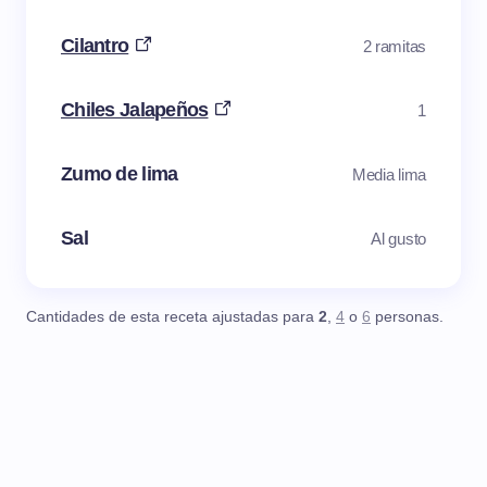
Cilantro
2 ramitas
Chiles Jalapeños
1
Zumo de lima
Media lima
Sal
Al gusto
Cantidades de esta receta ajustadas para
2
,
4
o
6
personas.