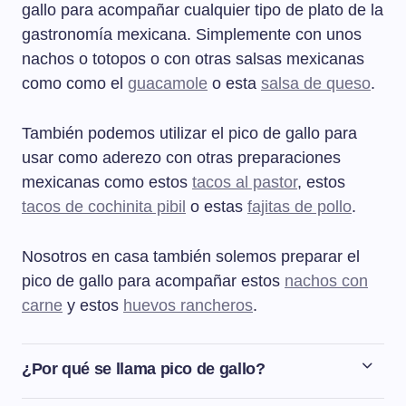
gallo para acompañar cualquier tipo de plato de la
gastronomía mexicana. Simplemente con unos
nachos o totopos o con otras salsas mexicanas
como como el
guacamole
o esta
salsa de queso
.
También podemos utilizar el pico de gallo para
usar como aderezo con otras preparaciones
mexicanas como estos
tacos al pastor
, estos
tacos de cochinita pibil
o estas
fajitas de pollo
.
Nosotros en casa también solemos preparar el
pico de gallo para acompañar estos
nachos con
carne
y estos
huevos rancheros
.
¿Por qué se llama pico de gallo?
El origen del nombre "pico de gallo" no está realmente