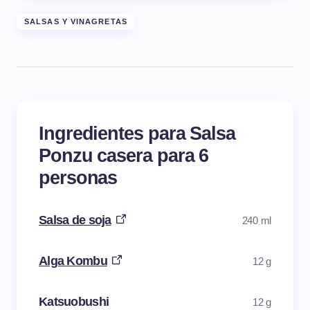
SALSAS Y VINAGRETAS
Ingredientes para Salsa
Ponzu casera para 6
personas
Salsa de soja
240 ml
Alga Kombu
12 g
Katsuobushi
12 g