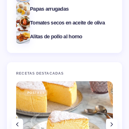
Papas arrugadas
Tomates secos en aceite de oliva
Alitas de pollo al horno
RECETAS DESTACADAS
POSTRES
E