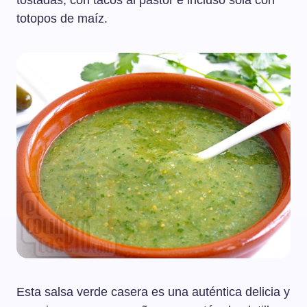
tostadas, con tacos al pastor e incluso sola con
totopos de maíz.
Esta salsa verde casera es una auténtica delicia y