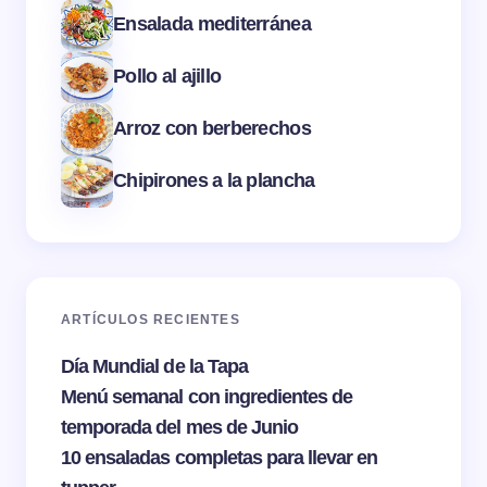
Ensalada mediterránea
Pollo al ajillo
Arroz con berberechos
Chipirones a la plancha
ARTÍCULOS RECIENTES
Día Mundial de la Tapa
Menú semanal con ingredientes de
temporada del mes de Junio
10 ensaladas completas para llevar en