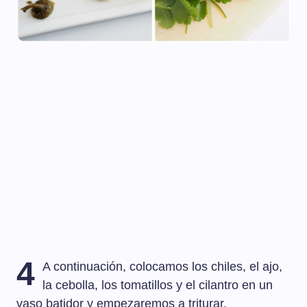
4
A continuación, colocamos los chiles, el ajo,
la cebolla, los tomatillos y el cilantro en un
vaso batidor y empezaremos a triturar.