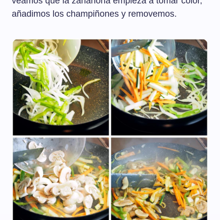
veamos que la zanahoria empieza a tomar color,
añadimos los champiñones y removemos.