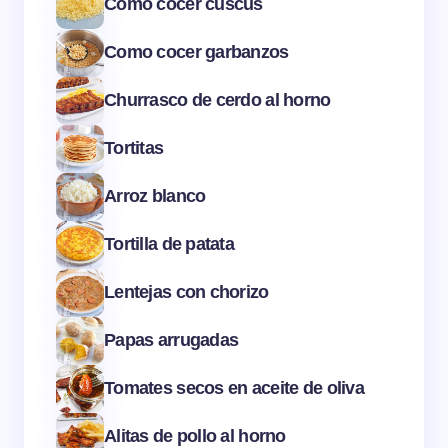
Cómo cocer cuscús
Como cocer garbanzos
Churrasco de cerdo al horno
Tortitas
Arroz blanco
Tortilla de patata
Lentejas con chorizo
Papas arrugadas
Tomates secos en aceite de oliva
Alitas de pollo al horno