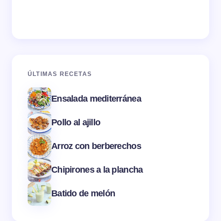
ÚLTIMAS RECETAS
Ensalada mediterránea
Pollo al ajillo
Arroz con berberechos
Chipirones a la plancha
Batido de melón