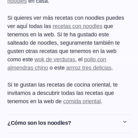
noodles
en casa.
Si quieres ver más recetas con noodles puedes
ver aquí todas las
recetas con noodles
que
tenemos en la web. Si te ha gustado este
salteado de noodles, seguramente también te
gusten otras recetas que tenemos en la web
como este
wok de verduras
, el
pollo con
almendras chino
o este
arrroz tres delicias
.
Si te gustan las recetas de cocina oriental, te
invitamos a descubrir todas las recetas que
tenemos en la web de
comida oriental
.
¿Cómo son los noodles?
Los noodles son los típicos fideos orientales y son una