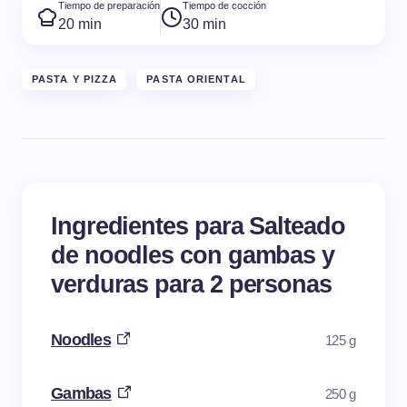
Tiempo de preparación
Tiempo de cocción
20 min
30 min
PASTA Y PIZZA
PASTA ORIENTAL
Ingredientes para Salteado
de noodles con gambas y
verduras para 2 personas
Noodles
125 g
Gambas
250 g