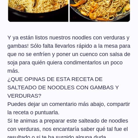
Y ya están listos nuestros noodles con verduras y
gambas! Sólo falta llevarlos rápido a la mesa para
que no se enfríen y poner un cuenco con salsa de
soja para quién quiera condimentarlos un poco
más.
¿QUE OPINAS DE ESTA RECETA DE
SALTEADO DE NOODLES CON GAMBAS Y
VERDURAS?
Puedes dejar un comentario más abajo, compartir
la receta o puntuarla.
Si te animas a preparar este salteado de noodles
con verduras, nos encantaría saber qué tal fue el
resultado o si te ha surgido alguna duda.