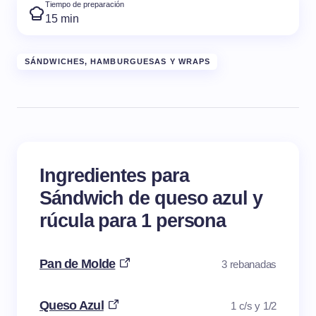
Tiempo de preparación
15 min
SÁNDWICHES, HAMBURGUESAS Y WRAPS
Ingredientes para
Sándwich de queso azul y
rúcula para 1 persona
Pan de Molde
3 rebanadas
Queso Azul
1 c/s y 1/2