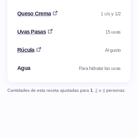
Queso Crema
1 c/s y 1/2
Uvas Pasas
15 uvas
Rúcula
Al gusto
Agua
Para hidratar las uvas
Cantidades de esta receta ajustadas para
1
,
2
o
4
personas.