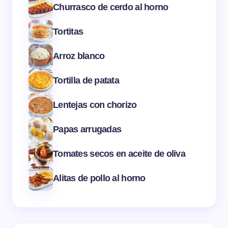
Churrasco de cerdo al horno
Tortitas
Arroz blanco
Tortilla de patata
Lentejas con chorizo
Papas arrugadas
Tomates secos en aceite de oliva
Alitas de pollo al horno