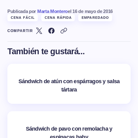
Publicada por
Marta Montero
el
16 de mayo de 2016
CENA FÁCIL
CENA RÁPIDA
EMPAREDADO
COMPARTIR
También te gustará...
Sándwich de atún con espárragos y salsa
tártara
Sándwich de pavo con remolacha y
espinacas baby