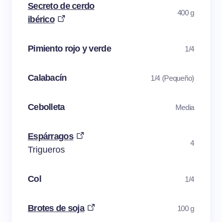
Secreto de cerdo
400 g
ibérico
Pimiento rojo y verde
1/4
Calabacín
1/4 (Pequeño)
Cebolleta
Media
Espárragos
4
Trigueros
Col
1/4
Brotes de soja
100 g