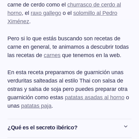
carne de cerdo como el
churrasco de cerdo al
horno
, el
raxo gallego
o el
solomillo al Pedro
Ximénez
.
Pero si lo que estás buscando son recetas de
carne en general, te animamos a descubrir todas
las recetas de
carnes
que tenemos en la web.
En esta receta preparamos de guarnición unas
verduritas salteadas al estilo Thai con salsa de
ostras y salsa de soja pero puedes preparar otra
guarnición como estas
patatas asadas al horno
o
unas
patatas paja
.
¿Qué es el secreto ibérico?
El secreto de cerdo ibérico es una pieza del cerdo