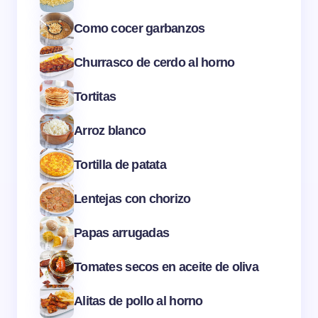
Como cocer garbanzos
Churrasco de cerdo al horno
Tortitas
Arroz blanco
Tortilla de patata
Lentejas con chorizo
Papas arrugadas
Tomates secos en aceite de oliva
Alitas de pollo al horno