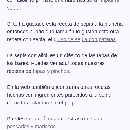
con alioli, lo primero que haremos será
limpiar la
sepia
.
Si te ha gustado esta receta de sepia a la plancha
entonces puede que también te gusten esta otra
receta con sepia, el
guiso de sepia con patatas
.
La sepia con alioli es un clásico de las tapas de
los bares. Puedes ver aquí todas nuestras
recetas de
tapas y pinchos
.
En la web también encontrarás otras recetas
hechas con ingredientes parecidos a la sepia
como los
calamares
o el
pulpo
.
Puedes ver aquí todas nuestras recetas de
pescados y mariscos
.