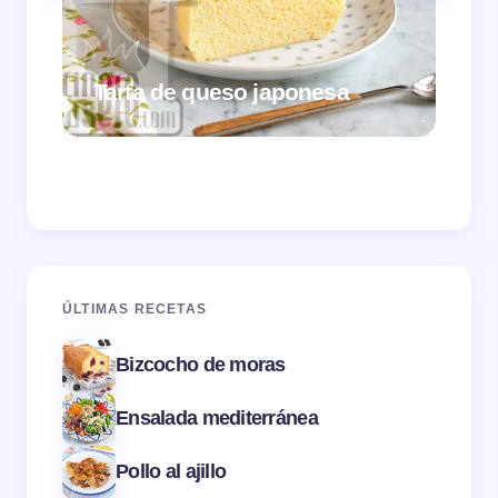
Tarta de queso japonesa
Cr
ÚLTIMAS RECETAS
Bizcocho de moras
Ensalada mediterránea
Pollo al ajillo