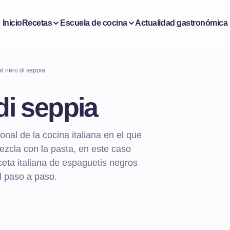
Inicio
Recetas
Escuela de cocina
Actualidad gastronómica
al nero di seppia
di seppia
onal de la cocina italiana en el que
ezcla con la pasta, en este caso
eta italiana de espaguetis negros
l paso a paso.