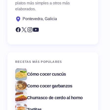
platos más simples a otros más
elaborados.
Pontevedra, Galicia
RECETAS MÁS POPULARES
Cómo cocer cuscús
Como cocer garbanzos
Churrasco de cerdo al horno
Tortitas