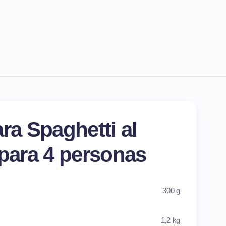
ra Spaghetti al
 para 4 personas
300 g
1,2 kg