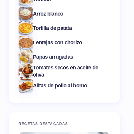
Arroz blanco
Tortilla de patata
Lentejas con chorizo
Papas arrugadas
Tomates secos en aceite de
oliva
Alitas de pollo al horno
RECETAS DESTACADAS