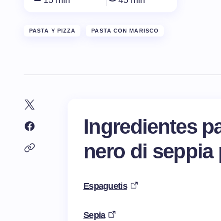
15 min
45 min
PASTA Y PIZZA
PASTA CON MARISCO
Ingredientes pa
nero di seppia
Espaguetis
Sepia