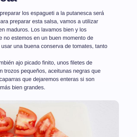
reparar los espagueti a la putanesca será
ara preparar esta salsa, vamos a utilizar
ien maduros. Los lavamos bien y los
ue no estemos en un buen momento de
 usar una buena conserva de tomates, tanto
ién ajo picado finito, unos filetes de
n trozos pequeños, aceitunas negras que
lcaparras que dejaremos enteras si son
 más bien grandes.