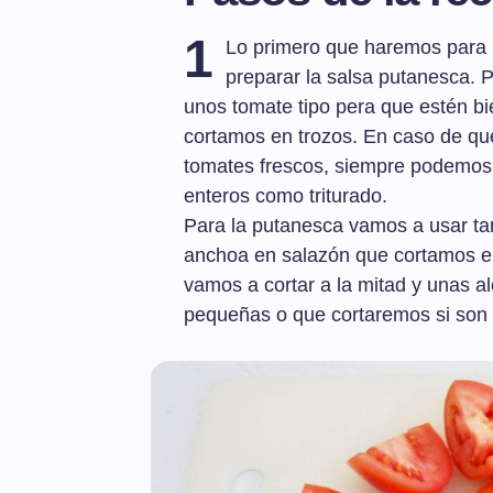
1
Lo primero que haremos para p
preparar la salsa putanesca. P
unos tomate tipo pera que estén b
cortamos en trozos. En caso de q
tomates frescos, siempre podemos
enteros como triturado.
Para la putanesca vamos a usar tamb
anchoa en salazón que cortamos e
vamos a cortar a la mitad y unas a
pequeñas o que cortaremos si son