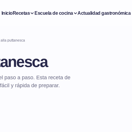
Inicio
Recetas
Escuela de cocina
Actualidad gastronómica
 alla puttanesca
ttanesca
l paso a paso. Esta receta de
ácil y rápida de preparar.