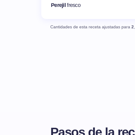
Perejil
fresco
Cantidades de esta receta ajustadas para
2
Pasos de la rec