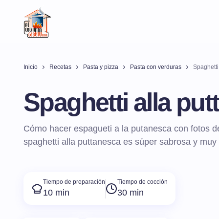
Inicio
Recetas
Pasta y pizza
Pasta con verduras
Spaghetti
Spaghetti alla pu
Cómo hacer espagueti a la putanesca con fotos de
spaghetti alla puttanesca es súper sabrosa y muy f
Tiempo de preparación
Tiempo de cocción
10 min
30 min