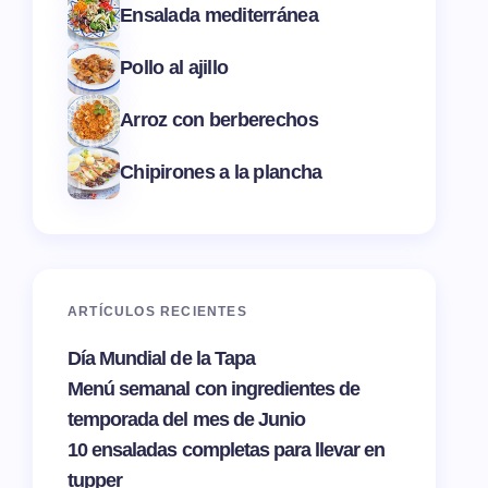
Ensalada mediterránea
Pollo al ajillo
Arroz con berberechos
Chipirones a la plancha
ARTÍCULOS RECIENTES
Día Mundial de la Tapa
Menú semanal con ingredientes de
temporada del mes de Junio
10 ensaladas completas para llevar en
tupper