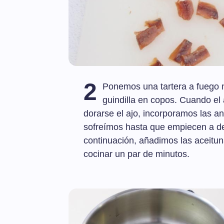
2
Ponemos una tartera a fuego me
guindilla en copos. Cuando el
dorarse el ajo, incorporamos las 
sofreímos hasta que empiecen a de
continuación, añadimos las aceitu
cocinar un par de minutos.