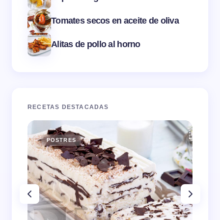
Tomates secos en aceite de oliva
Alitas de pollo al horno
RECETAS DESTACADAS
POSTRES
E