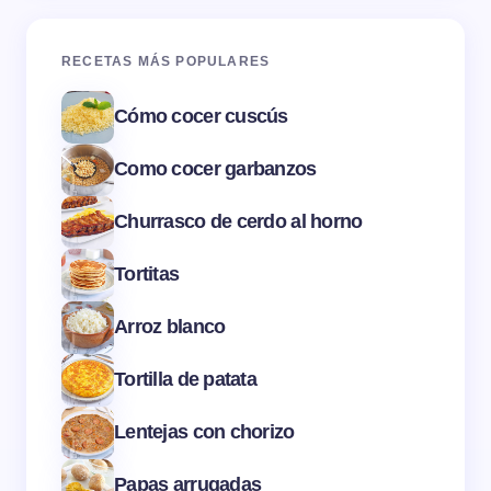
RECETAS MÁS POPULARES
Cómo cocer cuscús
Como cocer garbanzos
Churrasco de cerdo al horno
Tortitas
Arroz blanco
Tortilla de patata
Lentejas con chorizo
Papas arrugadas