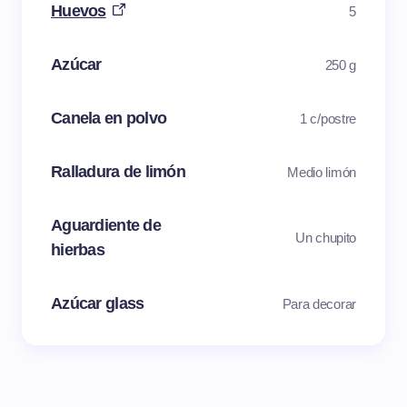
Huevos
5
Azúcar
250 g
Canela en polvo
1 c/postre
Ralladura de limón
Medio limón
Aguardiente de
Un chupito
hierbas
Azúcar glass
Para decorar