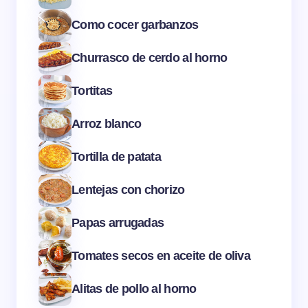
Como cocer garbanzos
Churrasco de cerdo al horno
Tortitas
Arroz blanco
Tortilla de patata
Lentejas con chorizo
Papas arrugadas
Tomates secos en aceite de oliva
Alitas de pollo al horno