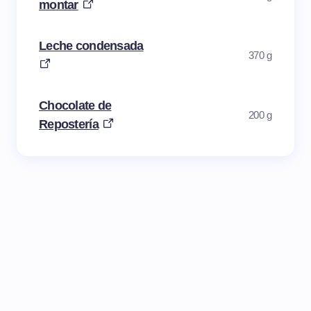
montar
Leche condensada
370 g
Chocolate de
200 g
Repostería