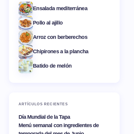
Ensalada mediterránea
Pollo al ajillo
Arroz con berberechos
Chipirones a la plancha
Batido de melón
ARTÍCULOS RECIENTES
Día Mundial de la Tapa
Menú semanal con ingredientes de
temporada del mes de Junio