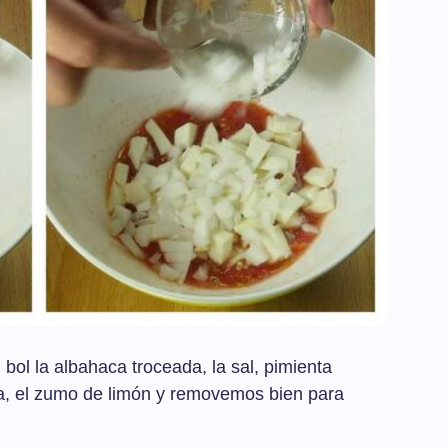
bol la albahaca troceada, la sal, pimienta
iva, el zumo de limón y removemos bien para