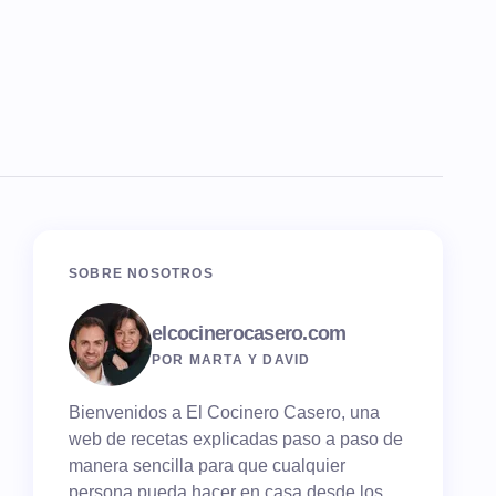
SOBRE NOSOTROS
elcocinerocasero.com
POR MARTA Y DAVID
Bienvenidos a El Cocinero Casero, una
web de recetas explicadas paso a paso de
manera sencilla para que cualquier
persona pueda hacer en casa desde los