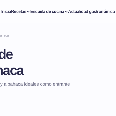
Inicio
Recetas
Escuela de cocina
Actualidad gastronómica
bahaca
 de
haca
 y albahaca ideales como entrante