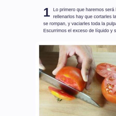
1
Lo primero que haremos será l
rellenarlos hay que cortarles 
se rompan, y vaciarles toda la pul
Escurrimos el exceso de líquido y s