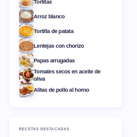
Tortitas
Arroz blanco
Tortilla de patata
Lentejas con chorizo
Papas arrugadas
Tomates secos en aceite de
oliva
Alitas de pollo al horno
RECETAS DESTACADAS