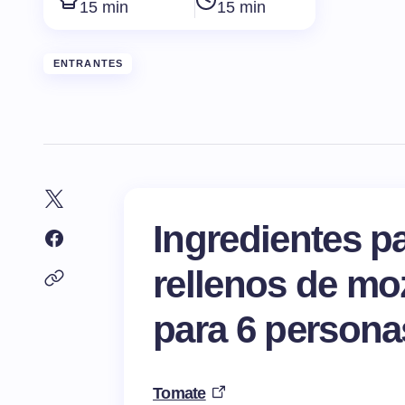
15 min
15 min
ENTRANTES
Ingredientes p
rellenos de mo
para 6 persona
Tomate