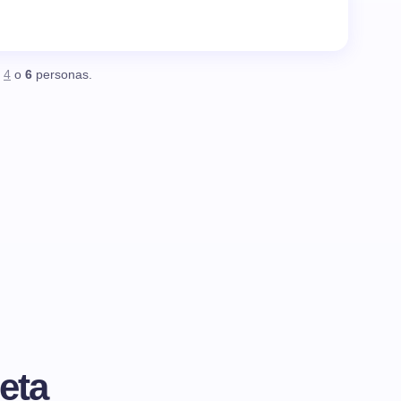
,
4
o
6
personas.
eta