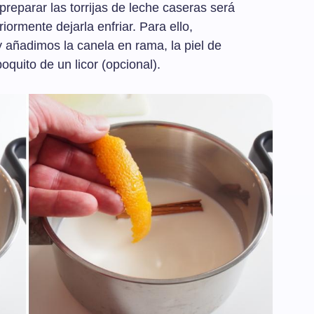
reparar las torrijas de leche caseras será
iormente dejarla enfriar. Para ello,
y añadimos la canela en rama, la piel de
oquito de un licor (opcional).