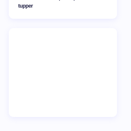
tupper