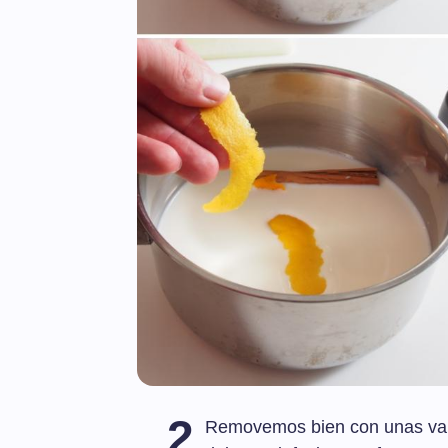
2
Removemos bien con unas varil