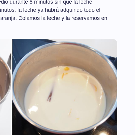
dio durante 5 minutos sin que la leche
inutos, la leche ya habrá adquirido todo el
 naranja. Colamos la leche y la reservamos en