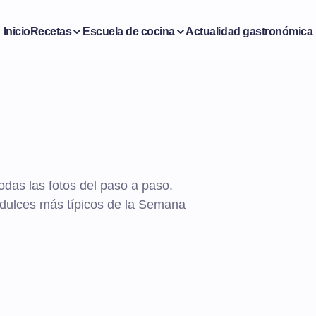
Inicio
Recetas
Escuela de cocina
Actualidad gastronómica
odas las fotos del paso a paso.
s dulces más típicos de la Semana