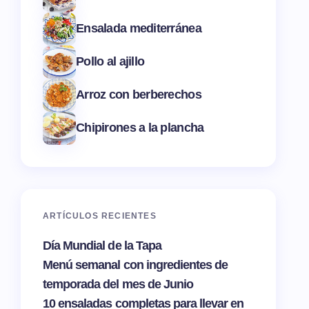
Ensalada mediterránea
Pollo al ajillo
Arroz con berberechos
Chipirones a la plancha
ARTÍCULOS RECIENTES
Día Mundial de la Tapa
Menú semanal con ingredientes de
temporada del mes de Junio
10 ensaladas completas para llevar en