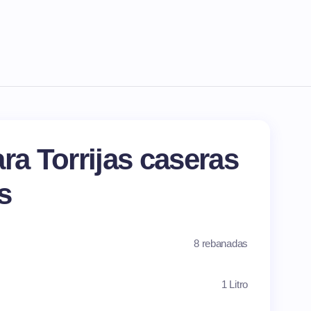
ra Torrijas caseras
s
8 rebanadas
1 Litro