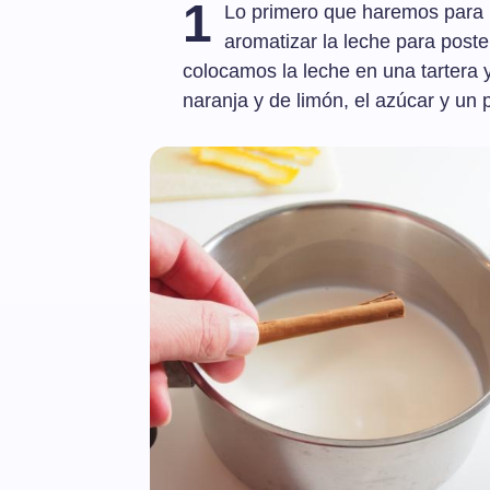
1
Lo primero que haremos para p
aromatizar la leche para poster
colocamos la leche en una tartera 
naranja y de limón, el azúcar y un p