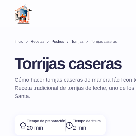
Inicio
Recetas
Postres
Torrijas
Torrijas caseras
Torrijas caseras
Cómo hacer torrijas caseras de manera fácil con t
Receta tradicional de torrijas de leche, uno de lo
Santa.
Tiempo de preparación
Tiempo de fritura
20 min
2 min