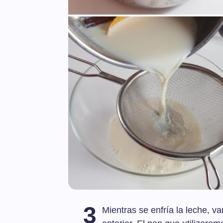
3
Mientras se enfría la leche, v