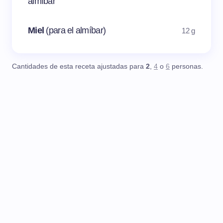
almíbar
Miel
(para el almíbar)
12 g
Cantidades de esta receta ajustadas para
2
,
4
o
6
personas.