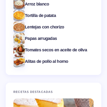
Arroz blanco
Tortilla de patata
Lentejas con chorizo
Papas arrugadas
Tomates secos en aceite de oliva
Alitas de pollo al horno
RECETAS DESTACADAS