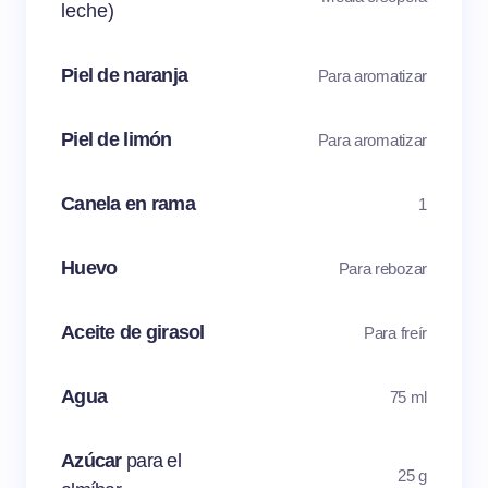
leche)
Piel de naranja
Para aromatizar
Piel de limón
Para aromatizar
Canela en rama
1
Huevo
Para rebozar
Aceite de girasol
Para freír
Agua
75 ml
Azúcar
para el
25 g