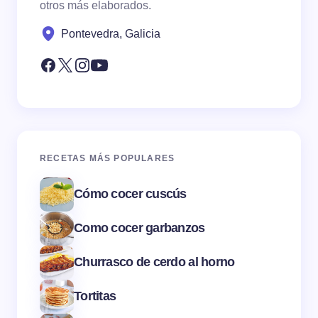
otros más elaborados.
Pontevedra, Galicia
RECETAS MÁS POPULARES
Cómo cocer cuscús
Como cocer garbanzos
Churrasco de cerdo al horno
Tortitas