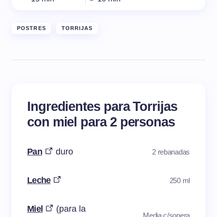
POSTRES
TORRIJAS
Ingredientes para Torrijas
con miel para 2 personas
Pan
duro
2 rebanadas
Leche
250 ml
Miel
(para la
Media c/sopera