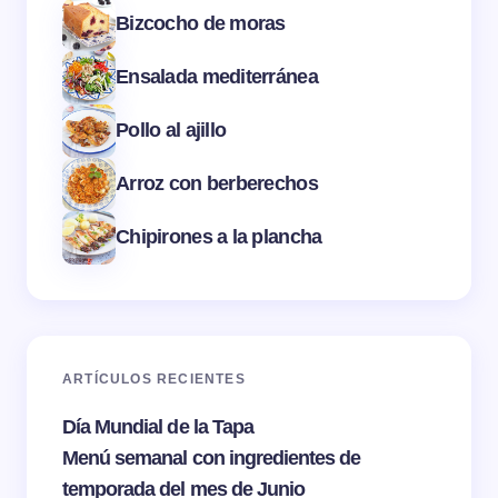
Bizcocho de moras
Ensalada mediterránea
Pollo al ajillo
Arroz con berberechos
Chipirones a la plancha
ARTÍCULOS RECIENTES
Día Mundial de la Tapa
Menú semanal con ingredientes de
temporada del mes de Junio