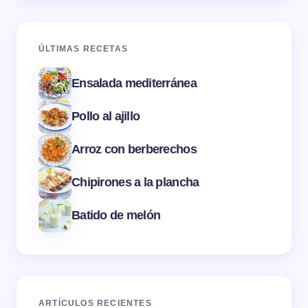
ÚLTIMAS RECETAS
Ensalada mediterránea
Pollo al ajillo
Arroz con berberechos
Chipirones a la plancha
Batido de melón
ARTÍCULOS RECIENTES