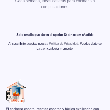
Cada semana, ideas caseras para cocinar sin
complicaciones.
Solo emails que abren el apetito 😋 sin spam añadido
Al suscribirte aceptas nuestra
Política de Privacidad
. Puedes darte de
baja en cualquier momento.
El cocinero casero, recetas caseras y fáciles explicadas con