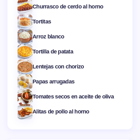
Churrasco de cerdo al horno
Tortitas
Arroz blanco
Tortilla de patata
Lentejas con chorizo
Papas arrugadas
Tomates secos en aceite de oliva
Alitas de pollo al horno