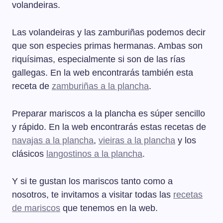
volandeiras.
Las volandeiras y las zamburiñas podemos decir
que son especies primas hermanas. Ambas son
riquísimas, especialmente si son de las rías
gallegas. En la web encontrarás también esta
receta de
zamburiñas a la plancha
.
Preparar mariscos a la plancha es súper sencillo
y rápido. En la web encontrarás estas recetas de
navajas a la plancha
,
vieiras a la plancha
y los
clásicos
langostinos a la plancha
.
Y si te gustan los mariscos tanto como a
nosotros, te invitamos a visitar todas las
recetas
de mariscos
que tenemos en la web.