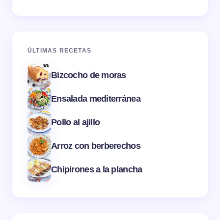
ÚLTIMAS RECETAS
Bizcocho de moras
Ensalada mediterránea
Pollo al ajillo
Arroz con berberechos
Chipirones a la plancha