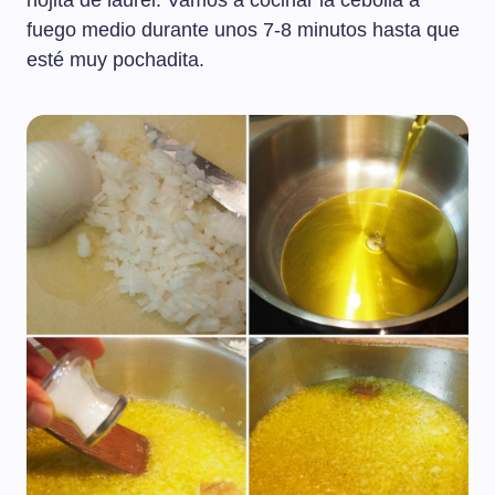
hojita de laurel. Vamos a cocinar la cebolla a
fuego medio durante unos 7-8 minutos hasta que
esté muy pochadita.