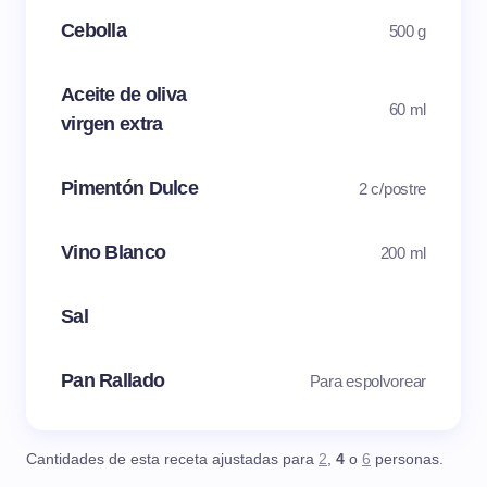
Cebolla
500 g
Aceite de oliva
60 ml
virgen extra
Pimentón Dulce
2 c/postre
Vino Blanco
200 ml
Sal
Pan Rallado
Para espolvorear
Cantidades de esta receta ajustadas para
2
,
4
o
6
personas.