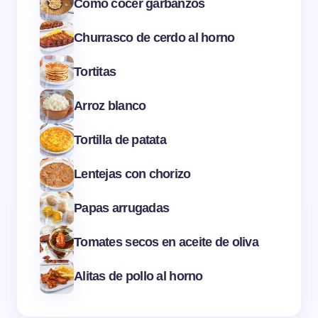
Como cocer garbanzos
Churrasco de cerdo al horno
Tortitas
Arroz blanco
Tortilla de patata
Lentejas con chorizo
Papas arrugadas
Tomates secos en aceite de oliva
Alitas de pollo al horno