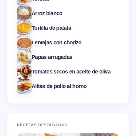
Arroz blanco
Tortilla de patata
Lentejas con chorizo
Papas arrugadas
Tomates secos en aceite de oliva
Alitas de pollo al horno
RECETAS DESTACADAS