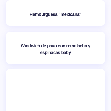
Hamburguesa "mexicana"
Sándwich de pavo con remolacha y
espinacas baby