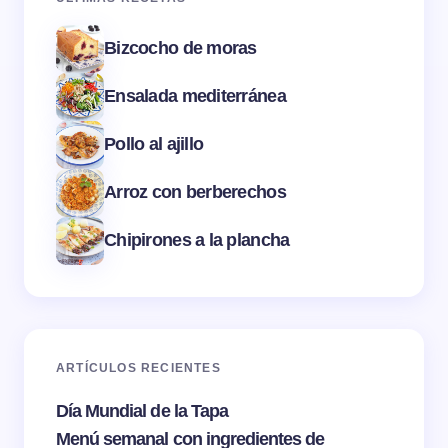
Bizcocho de moras
Ensalada mediterránea
Pollo al ajillo
Arroz con berberechos
Chipirones a la plancha
ARTÍCULOS RECIENTES
Día Mundial de la Tapa
Menú semanal con ingredientes de