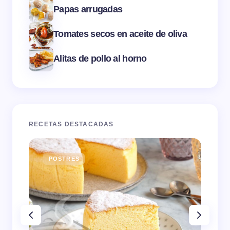
Papas arrugadas
Tomates secos en aceite de oliva
Alitas de pollo al horno
RECETAS DESTACADAS
POSTRES
E