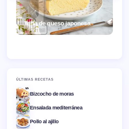
Tarta de queso japonesa
Cr
ÚLTIMAS RECETAS
Bizcocho de moras
Ensalada mediterránea
Pollo al ajillo