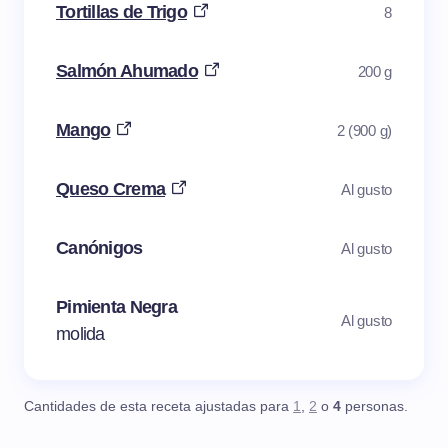
Tortillas de Trigo
8
Salmón Ahumado
200 g
Mango
2 (900 g)
Queso Crema
Al gusto
Canónigos
Al gusto
Pimienta Negra
Al gusto
molida
Cantidades de esta receta ajustadas para
1
,
2
o
4
personas.