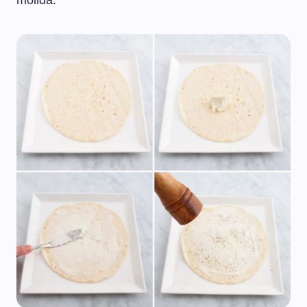
molida.