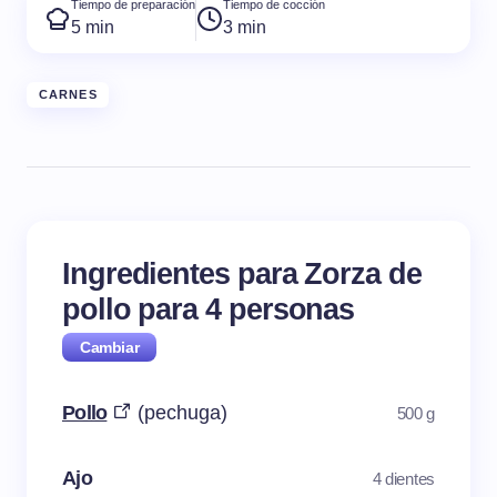
Tiempo de preparación
Tiempo de cocción
5 min
3 min
CARNES
Ingredientes para Zorza de
pollo para
4
personas
Pollo
(pechuga)
500 g
Ajo
4 dientes