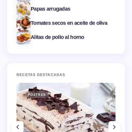
Papas arrugadas
Tomates secos en aceite de oliva
Alitas de pollo al horno
RECETAS DESTACADAS
POSTRES
E