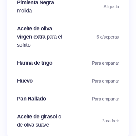
Pimienta Negra
Al gusto
molida
Aceite de oliva
virgen extra
para el
6 c/soperas
sofrito
Harina de trigo
Para empanar
Huevo
Para empanar
Pan Rallado
Para empanar
Aceite de girasol
o
Para freír
de oliva suave