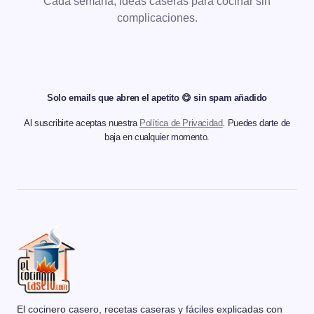
Cada semana, ideas caseras para cocinar sin
complicaciones.
Solo emails que abren el apetito 😋 sin spam añadido
Al suscribirte aceptas nuestra
Política de Privacidad
. Puedes darte de
baja en cualquier momento.
El cocinero casero, recetas caseras y fáciles explicadas con