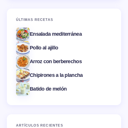
ÚLTIMAS RECETAS
Ensalada mediterránea
Pollo al ajillo
Arroz con berberechos
Chipirones a la plancha
Batido de melón
ARTÍCULOS RECIENTES