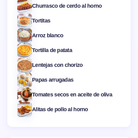
Churrasco de cerdo al horno
Tortitas
Arroz blanco
Tortilla de patata
Lentejas con chorizo
Papas arrugadas
Tomates secos en aceite de oliva
Alitas de pollo al horno