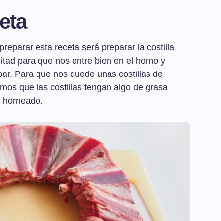
eta
eparar esta receta será preparar la costilla
itad para que nos entre bien en el horno y
ar. Para que nos quede unas costillas de
emos que las costillas tengan algo de grasa
l horneado.