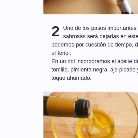
2
Uno de los pasos importantes 
sabrosas será dejarlas en est
podemos por cuestión de tiempo, d
anterior.
En un bol incorporamos el aceite de
tomillo, pimienta negra, ajo picad
toque ahumado.