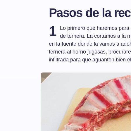
Pasos de la rec
1
Lo primero que haremos para pr
de ternera. La cortamos a la m
en la fuente donde la vamos a adob
ternera al horno jugosas, procurar
infiltrada para que aguanten bien e