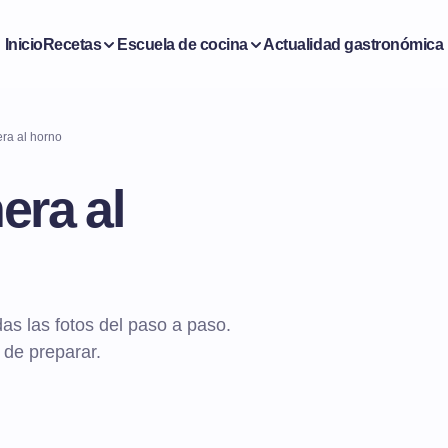
Inicio
Recetas
Escuela de cocina
Actualidad gastronómica
ra al horno
era al
as las fotos del paso a paso.
 de preparar.