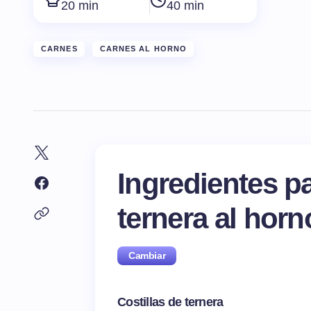
20 min
40 min
CARNES
CARNES AL HORNO
Ingredientes p
ternera al hor
Costillas de ternera