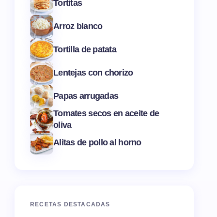
Tortitas
Arroz blanco
Tortilla de patata
Lentejas con chorizo
Papas arrugadas
Tomates secos en aceite de
oliva
Alitas de pollo al horno
RECETAS DESTACADAS