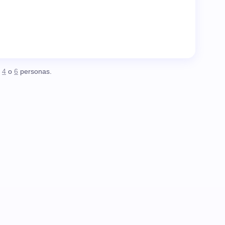
,
4
o
6
personas.