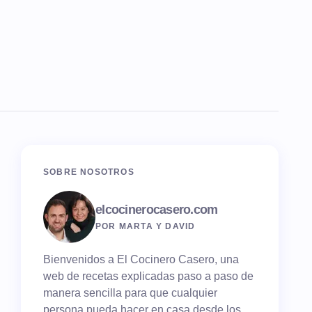
SOBRE NOSOTROS
elcocinerocasero.com
POR MARTA Y DAVID
Bienvenidos a El Cocinero Casero, una
web de recetas explicadas paso a paso de
manera sencilla para que cualquier
persona pueda hacer en casa desde los