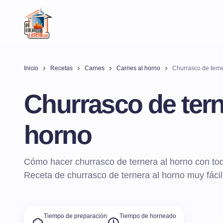
Inicio
Recetas
Carnes
Carnes al horno
Churrasco de terne
Churrasco de tern
horno
Cómo hacer churrasco de ternera al horno con tod
Receta de churrasco de ternera al horno muy fácil
Tiempo de preparación
Tiempo de horneado