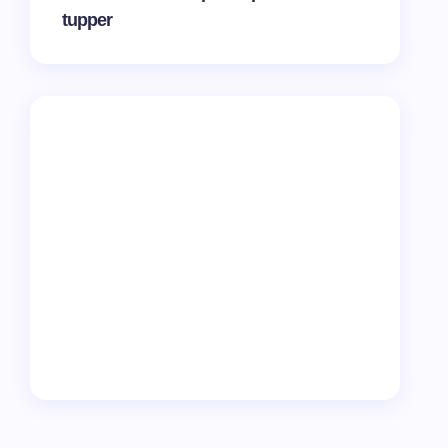
tupper