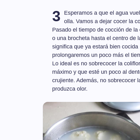
3
Esperamos a que el agua vuelv
olla. Vamos a dejar cocer la c
Pasado el tiempo de cocción de la co
o una brocheta hasta el centro de la 
significa que ya estará bien cocida l
prolongaremos un poco más el tie
Lo ideal es no sobrecocer la colifl
máximo y que esté un poco al dente
crujiente. Además, no sobrecocer l
produzca olor.