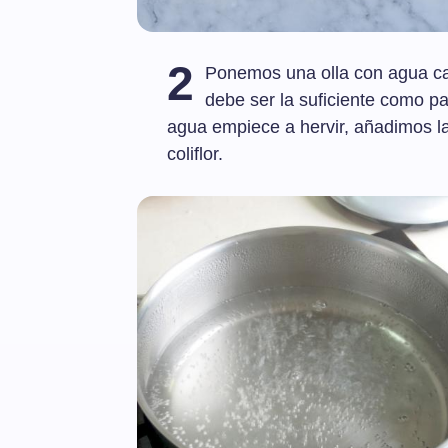
2
Ponemos una olla con agua cal
debe ser la suficiente como par
agua empiece a hervir, añadimos la 
coliflor.