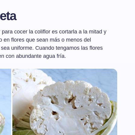
eta
ara cocer la coliflor es cortarla a la mitad y
do en flores que sean más o menos del
 sea uniforme. Cuando tengamos las flores
ien con abundante agua fría.