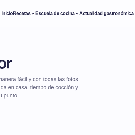
Inicio
Recetas
Escuela de cocina
Actualidad gastronómica
or
manera fácil y con todas las fotos
cida en casa, tiempo de cocción y
u punto.