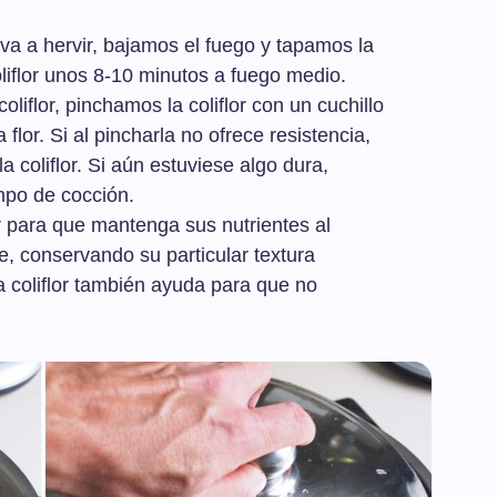
a a hervir, bajamos el fuego y tapamos la
oliflor unos 8-10 minutos a fuego medio.
liflor, pinchamos la coliflor con un cuchillo
flor. Si al pincharla no ofrece resistencia,
a coliflor. Si aún estuviese algo dura,
mpo de cocción.
or para que mantenga sus nutrientes al
, conservando su particular textura
a coliflor también ayuda para que no