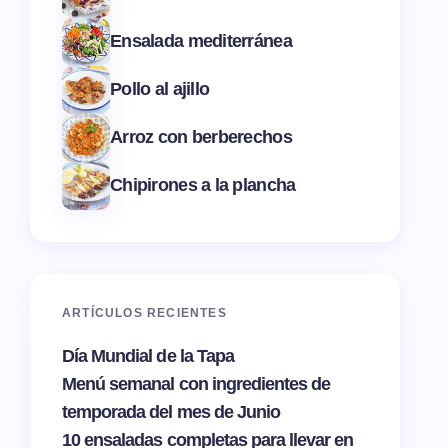
Ensalada mediterránea
Pollo al ajillo
Arroz con berberechos
Chipirones a la plancha
ARTÍCULOS RECIENTES
Día Mundial de la Tapa
Menú semanal con ingredientes de
temporada del mes de Junio
10 ensaladas completas para llevar en