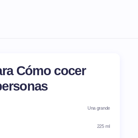
ara Cómo cocer
 personas
Una grande
225 ml