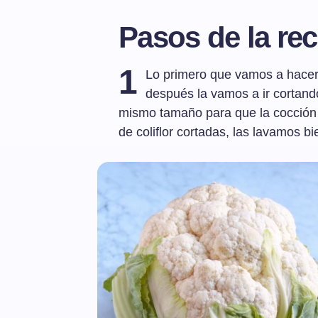
Pasos de la rec
1
Lo primero que vamos a hacer p
después la vamos a ir cortan
mismo tamaño para que la cocción
de coliflor cortadas, las lavamos b