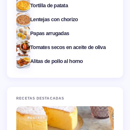
Tortilla de patata
Lentejas con chorizo
Papas arrugadas
Tomates secos en aceite de oliva
Alitas de pollo al horno
RECETAS DESTACADAS
POSTRES
E