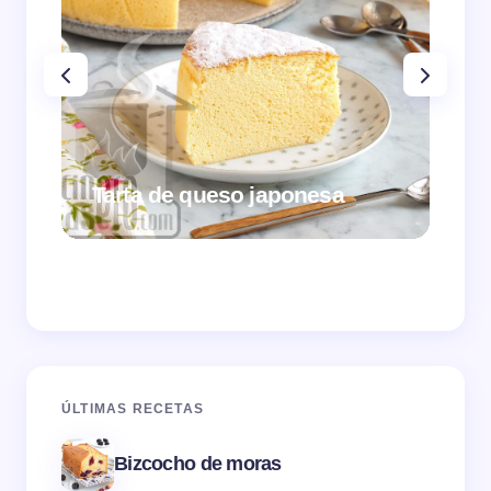
Tarta de queso japonesa
Cr
ÚLTIMAS RECETAS
Bizcocho de moras