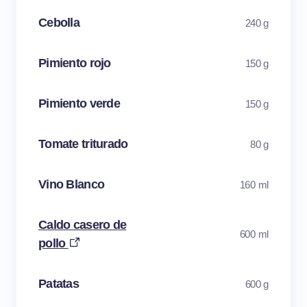
Cebolla
240 g
Pimiento rojo
150 g
Pimiento verde
150 g
Tomate triturado
80 g
Vino Blanco
160 ml
Caldo casero de
600 ml
pollo
Patatas
600 g