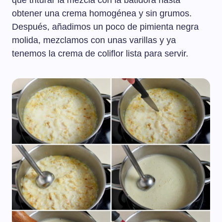
que triturar la mezcla con la batidora hasta
obtener una crema homogénea y sin grumos.
Después, añadimos un poco de pimienta negra
molida, mezclamos con unas varillas y ya
tenemos la crema de coliflor lista para servir.