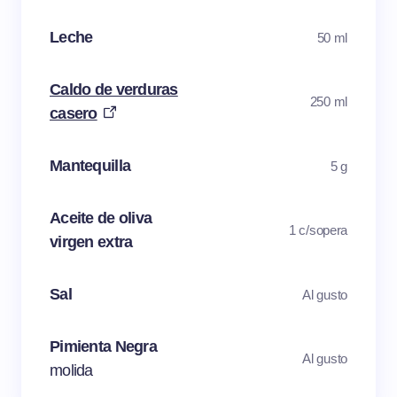
Leche
50 ml
Caldo de verduras
250 ml
casero
Mantequilla
5 g
Aceite de oliva
1 c/sopera
virgen extra
Sal
Al gusto
Pimienta Negra
Al gusto
molida