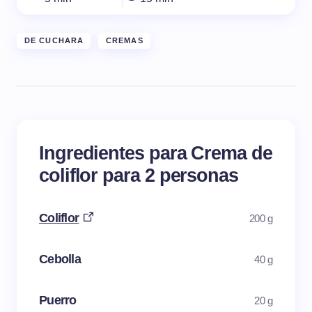
DE CUCHARA
CREMAS
Ingredientes para Crema de
coliflor para 2 personas
Coliflor
200 g
Cebolla
40 g
Puerro
20 g