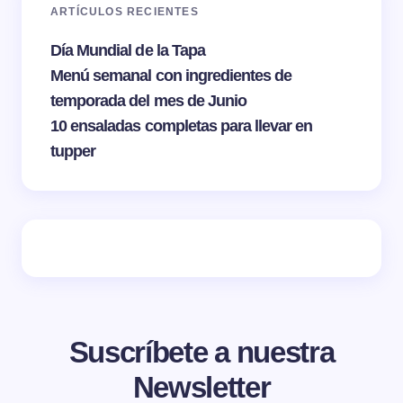
ARTÍCULOS RECIENTES
Día Mundial de la Tapa
Menú semanal con ingredientes de
temporada del mes de Junio
10 ensaladas completas para llevar en
tupper
Suscríbete a nuestra
Newsletter