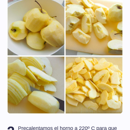
Precalentamos el horno a 220º C para que