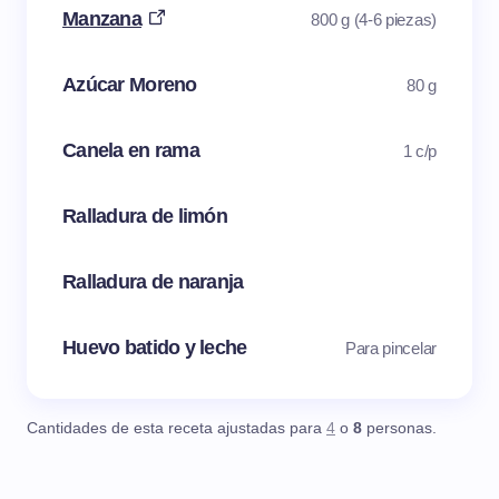
Manzana
800 g (4-6 piezas)
Azúcar Moreno
80 g
Canela en rama
1 c/p
Ralladura de limón
Ralladura de naranja
Huevo batido y leche
Para pincelar
Cantidades de esta receta ajustadas para
4
o
8
personas.