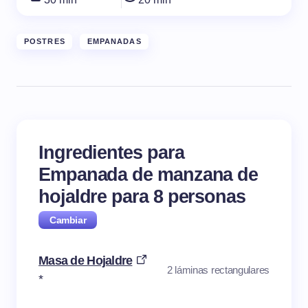
POSTRES
EMPANADAS
Ingredientes para
Empanada de manzana de
hojaldre para
8
personas
Masa de Hojaldre
2 láminas rectangulares
*