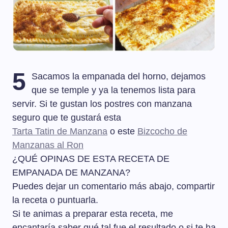
5
Sacamos la empanada del horno, dejamos
que se temple y ya la tenemos lista para
servir. Si te gustan los postres con manzana
seguro que te gustará esta
Tarta Tatin de Manzana
o este
Bizcocho de
Manzanas al Ron
¿QUÉ OPINAS DE ESTA RECETA DE
EMPANADA DE MANZANA?
Puedes dejar un comentario más abajo, compartir
la receta o puntuarla.
Si te animas a preparar esta receta, me
encantaría saber qué tal fue el resultado o si te ha