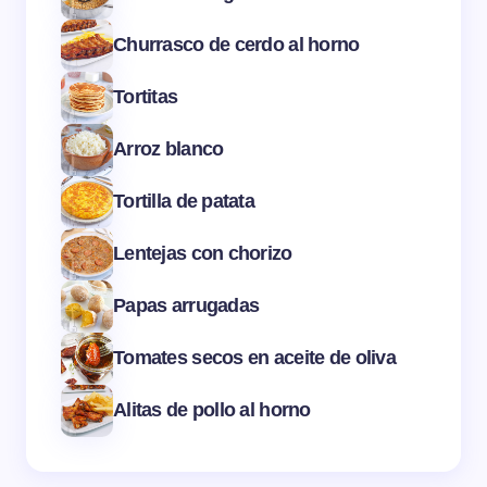
Churrasco de cerdo al horno
Tortitas
Arroz blanco
Tortilla de patata
Lentejas con chorizo
Papas arrugadas
Tomates secos en aceite de oliva
Alitas de pollo al horno