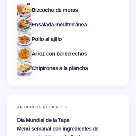
Bizcocho de moras
Ensalada mediterránea
Pollo al ajillo
Arroz con berberechos
Chipirones a la plancha
ARTÍCULOS RECIENTES
Día Mundial de la Tapa
Menú semanal con ingredientes de