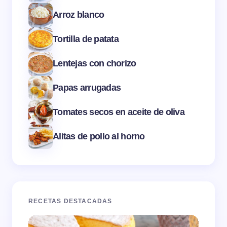
Arroz blanco
Tortilla de patata
Lentejas con chorizo
Papas arrugadas
Tomates secos en aceite de oliva
Alitas de pollo al horno
RECETAS DESTACADAS