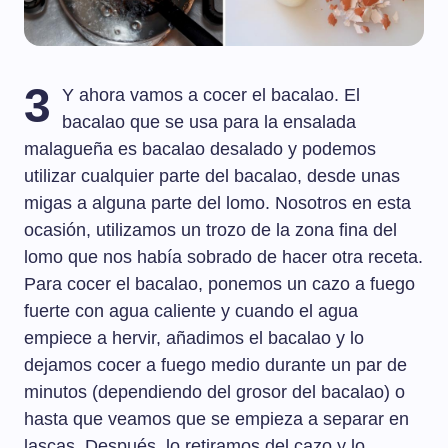
3
Y ahora vamos a cocer el bacalao. El
bacalao que se usa para la ensalada
malagueña es bacalao desalado y podemos
utilizar cualquier parte del bacalao, desde unas
migas a alguna parte del lomo. Nosotros en esta
ocasión, utilizamos un trozo de la zona fina del
lomo que nos había sobrado de hacer otra receta.
Para cocer el bacalao, ponemos un cazo a fuego
fuerte con agua caliente y cuando el agua
empiece a hervir, añadimos el bacalao y lo
dejamos cocer a fuego medio durante un par de
minutos (dependiendo del grosor del bacalao) o
hasta que veamos que se empieza a separar en
lascas. Después, lo retiramos del cazo y lo