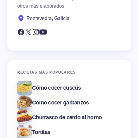
otros más elaborados.
Pontevedra, Galicia
RECETAS MÁS POPULARES
Cómo cocer cuscús
Como cocer garbanzos
Churrasco de cerdo al horno
Tortitas