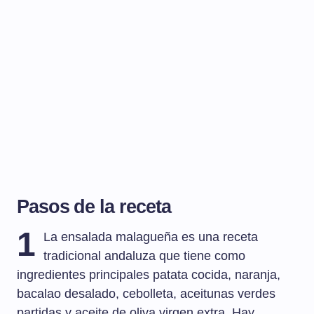
Pasos de la receta
1
La ensalada malagueña es una receta
tradicional andaluza que tiene como
ingredientes principales patata cocida, naranja,
bacalao desalado, cebolleta, aceitunas verdes
partidas y aceite de oliva virgen extra. Hay