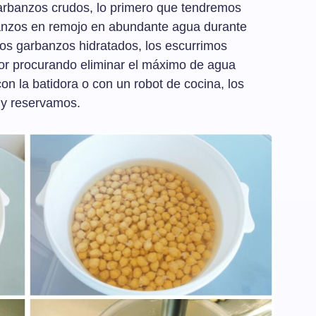
arbanzos crudos, lo primero que tendremos
banzos en remojo en abundante agua durante
s garbanzos hidratados, los escurrimos
or procurando eliminar el máximo de agua
on la batidora o con un robot de cocina, los
 y reservamos.