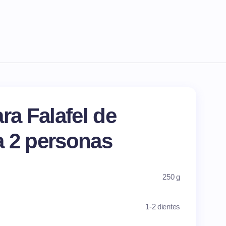
ra Falafel de
a 2 personas
250 g
1-2 dientes