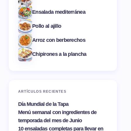
Ensalada mediterránea
Pollo al ajillo
Arroz con berberechos
Chipirones a la plancha
ARTÍCULOS RECIENTES
Día Mundial de la Tapa
Menú semanal con ingredientes de
temporada del mes de Junio
10 ensaladas completas para llevar en