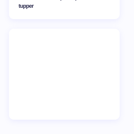
tupper