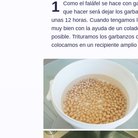
1
Como el faláfel se hace con g
que hacer será dejar los gar
unas 12 horas. Cuando tengamos lo
muy bien con la ayuda de un colad
posible. Trituramos los garbanzos c
colocamos en un recipiente amplio