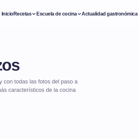
Inicio
Recetas
Escuela de cocina
Actualidad gastronómica
zos
 con todas las fotos del paso a
más característicos de la cocina