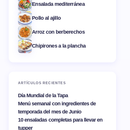
Ensalada mediterránea
Pollo al ajillo
Arroz con berberechos
Chipirones a la plancha
ARTÍCULOS RECIENTES
Día Mundial de la Tapa
Menú semanal con ingredientes de
temporada del mes de Junio
10 ensaladas completas para llevar en
tupper