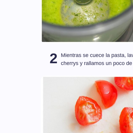
2
Mientras se cuece la pasta, l
cherrys y rallamos un poco d