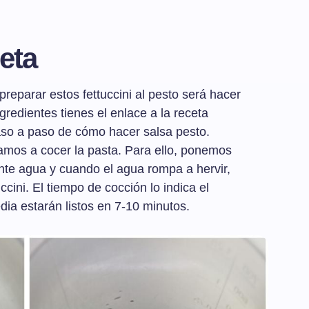
eta
reparar estos fettuccini al pesto será hacer
ngredientes tienes el enlace a la receta
aso a paso de cómo hacer salsa pesto.
amos a cocer la pasta. Para ello, ponemos
nte agua y cuando el agua rompa a hervir,
cini. El tiempo de cocción lo indica el
dia estarán listos en 7-10 minutos.