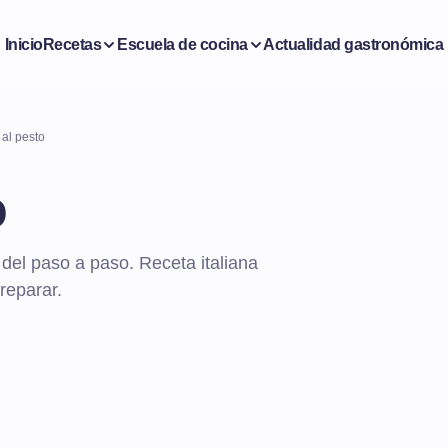
Inicio
Recetas
Escuela de cocina
Actualidad gastronómica
 al pesto
o
 del paso a paso. Receta italiana
reparar.