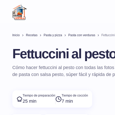
Inicio
Recetas
Pasta y pizza
Pasta con verduras
Fettuccini
Fettuccini al pest
Cómo hacer fettuccini al pesto con todas las fotos
de pasta con salsa pesto, súper fácil y rápida de p
Tiempo de preparación
Tiempo de cocción
25 min
7 min