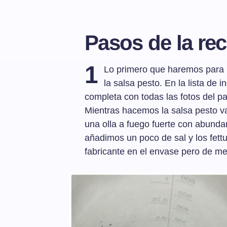
Pasos de la rec
1
Lo primero que haremos para p
la salsa pesto. En la lista de i
completa con todas las fotos del p
Mientras hacemos la salsa pesto v
una olla a fuego fuerte con abunda
añadimos un poco de sal y los fettuc
fabricante en el envase pero de me